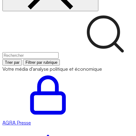
Trier par
Filtrer par rubrique
Votre média d'analyse politique et économique
AGRA
Presse