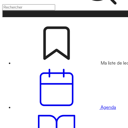
Ma liste de le
Agenda