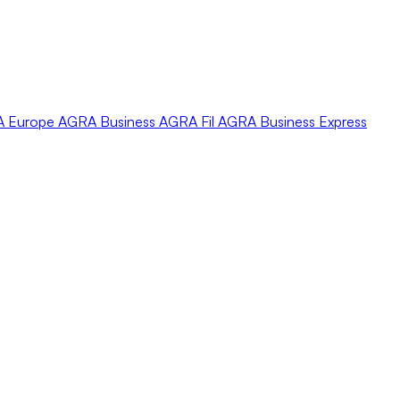
A
Europe
AGRA
Business
AGRA
Fil
AGRA
Business Express