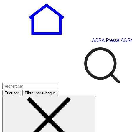
AGRA
Presse
AGR
Trier par
Filtrer par rubrique