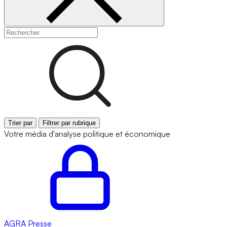
Trier par
Filtrer par rubrique
Votre média d'analyse politique et économique
AGRA
Presse