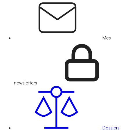
Mes
newsletters
Dossiers