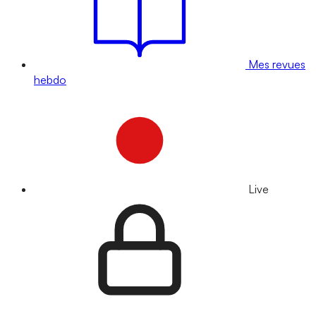
Mes revues
hebdo
Live