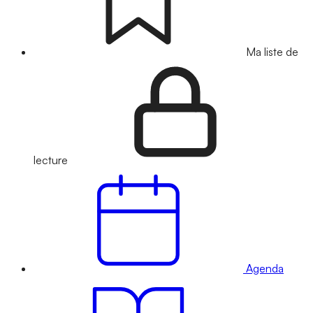
Ma liste de
lecture
Agenda