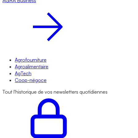
AGRA
Business
Agrofourniture
Agroalimentaire
AgTech
Coop-négoce
Tout l'historique de vos newsletters quotidiennes