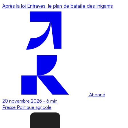
Après la loi Entraves, le plan de bataille des Irrigants
Abonné
20 novembre 2025
-
6 min
Presse
Politique agricole