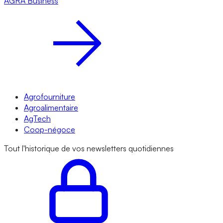
AGRA
Business
Agrofourniture
Agroalimentaire
AgTech
Coop-négoce
Tout l'historique de vos newsletters quotidiennes