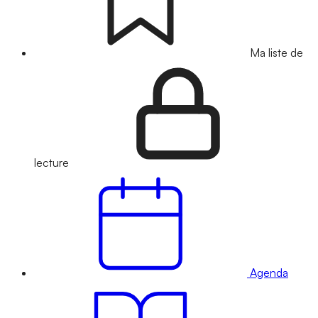
Ma liste de
lecture
Agenda