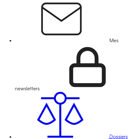
Mes
newsletters
Dossiers