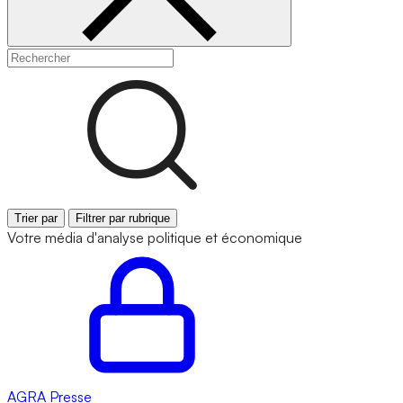
Trier par
Filtrer par rubrique
Votre média d'analyse politique et économique
AGRA
Presse