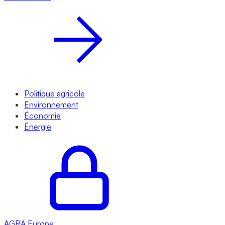
Politique agricole
Environnement
Économie
Énergie
AGRA
Europe