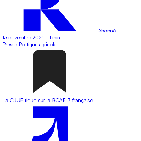
Abonné
13 novembre 2025
-
1 min
Presse
Politique agricole
La CJUE tique sur la BCAE 7 française