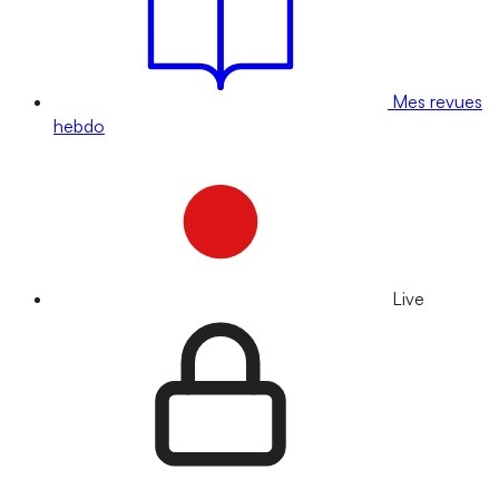
Mes revues
hebdo
Live