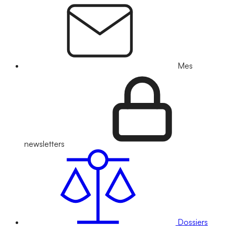
Mes
newsletters
Dossiers