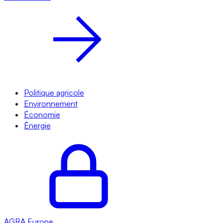
Politique agricole
Environnement
Économie
Énergie
AGRA
Europe