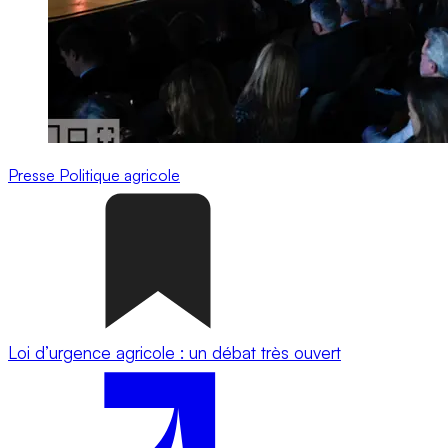
Presse
Politique agricole
Loi d’urgence agricole : un débat très ouvert