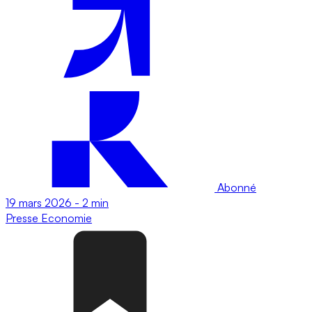
Abonné
19 mars 2026
-
2 min
Presse
Economie