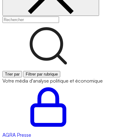
Trier par
Filtrer par rubrique
Votre média d'analyse politique et économique
AGRA
Presse