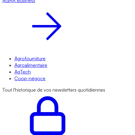
AGRA
Business
Agrofourniture
Agroalimentaire
AgTech
Coop-négoce
Tout l'historique de vos newsletters quotidiennes