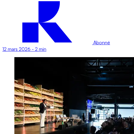
Abonné
12 mars 2026
-
2 min