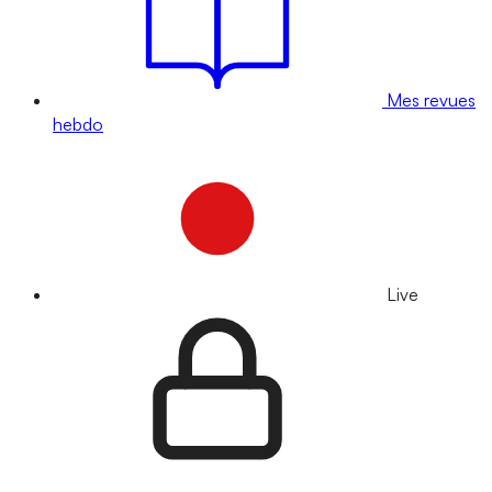
Mes revues
hebdo
Live