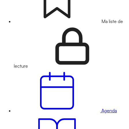
Ma liste de
lecture
Agenda