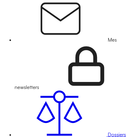
Mes
newsletters
Dossiers