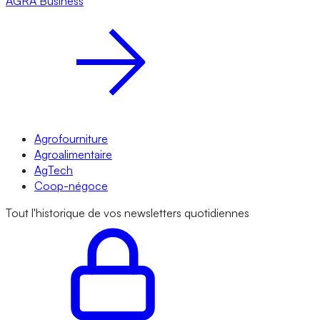
AGRA
Business
Agrofourniture
Agroalimentaire
AgTech
Coop-négoce
Tout l'historique de vos newsletters quotidiennes