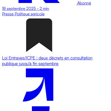
Abonné
18 septembre 2025
-
2 min
Presse
Politique agricole
Loi Entraves/ICPE : deux décrets en consultation
publique jusqu’à fin septembre