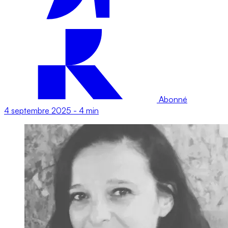
Abonné
4 septembre 2025
-
4 min