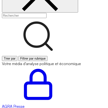
Trier par
Filtrer par rubrique
Votre média d'analyse politique et économique
AGRA
Presse