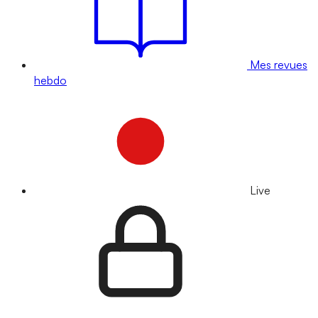
Mes revues
hebdo
Live