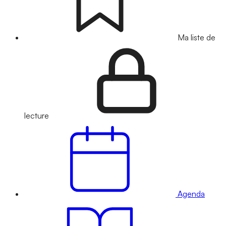
Ma liste de
lecture
Agenda