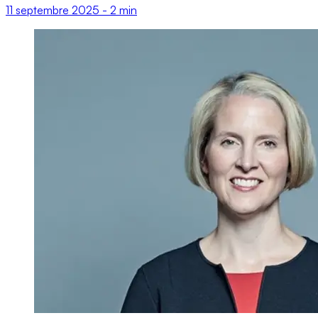
11 septembre 2025
-
2 min