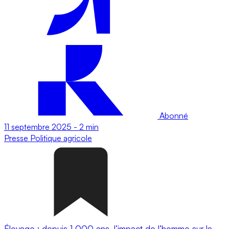
Abonné
11 septembre 2025
-
2 min
Presse
Politique agricole
Élevage : depuis 1 000 ans, l’impact de l’homme sur la