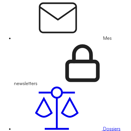
Mes
newsletters
Dossiers