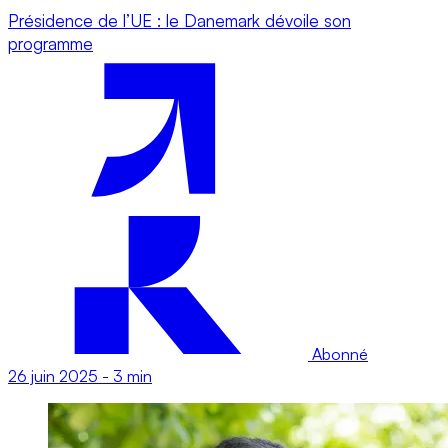
Présidence de l’UE : le Danemark dévoile son
programme
Abonné
26 juin 2025
-
3 min