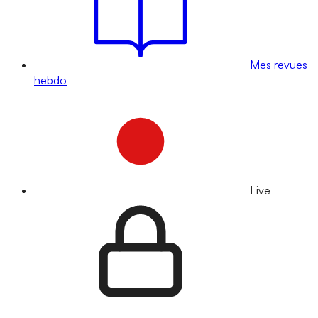
Mes revues
hebdo
Live