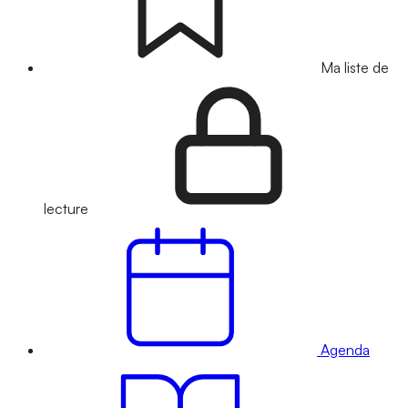
Ma liste de
lecture
Agenda