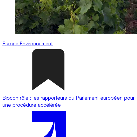
Europe
Environnement
Biocontrôle : les rapporteurs du Parlement européen pour
une procédure accélérée