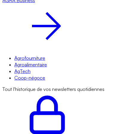
AGRA
Business
Agrofourniture
Agroalimentaire
AgTech
Coop-négoce
Tout l'historique de vos newsletters quotidiennes