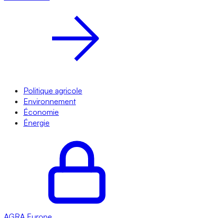
Politique agricole
Environnement
Économie
Énergie
AGRA
Europe