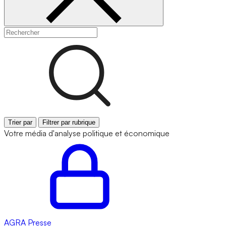
Trier par
Filtrer par rubrique
Votre média d'analyse politique et économique
AGRA
Presse