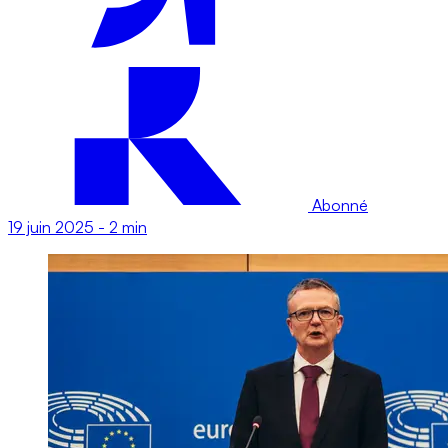
Abonné
19 juin 2025
-
2 min