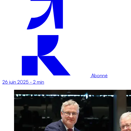
Abonné
26 juin 2025
-
2 min