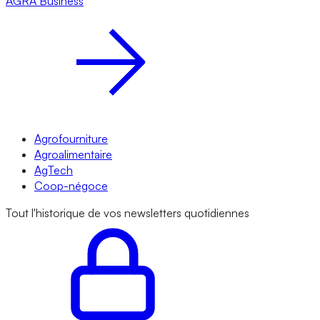
AGRA
Business
Agrofourniture
Agroalimentaire
AgTech
Coop-négoce
Tout l'historique de vos newsletters quotidiennes