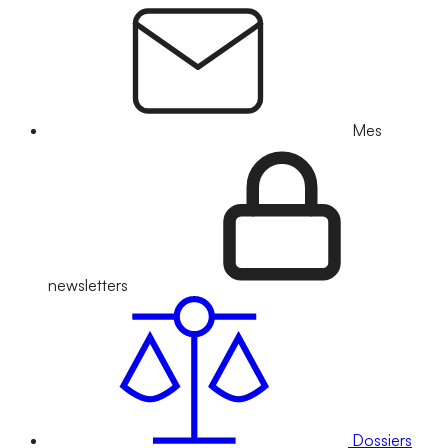
Mes
newsletters
Dossiers