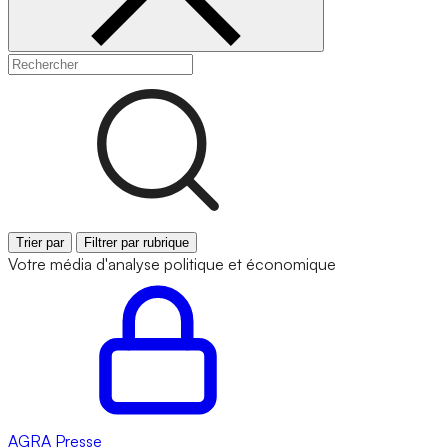
Trier par
Filtrer par rubrique
Votre média d'analyse politique et économique
AGRA
Presse