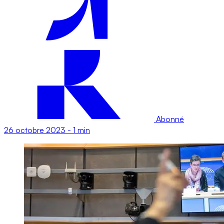
Abonné
26 octobre 2023
-
1 min