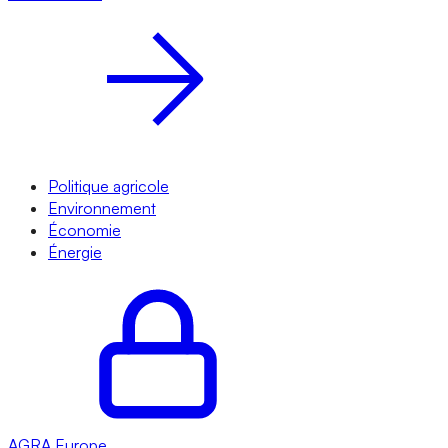
Politique agricole
Environnement
Économie
Énergie
AGRA
Europe