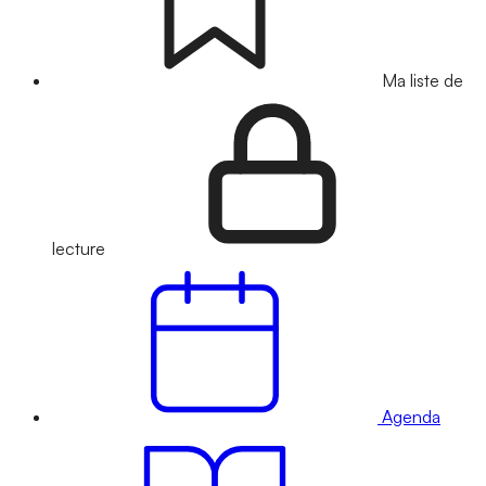
Ma liste de
lecture
Agenda