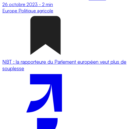
26 octobre 2023
-
2 min
Europe
Politique agricole
NBT : la rapporteure du Parlement européen veut plus de
souplesse