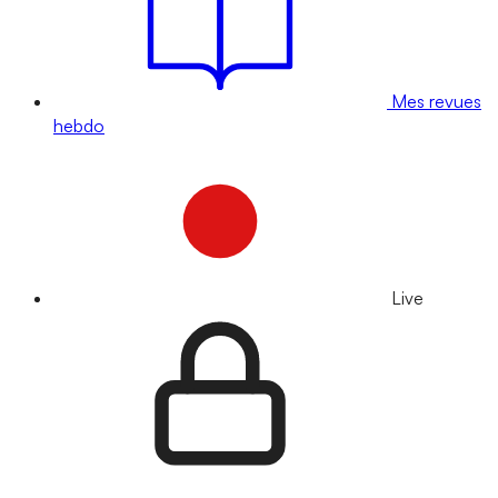
Mes revues
hebdo
Live