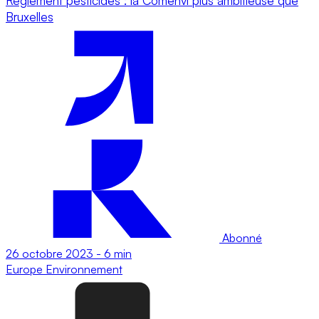
Règlement pesticides : la Comenvi plus ambitieuse que
Bruxelles
Abonné
26 octobre 2023
-
6 min
Europe
Environnement