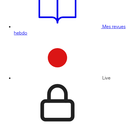
Mes revues
hebdo
Live