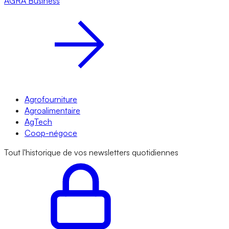
AGRA
Business
Agrofourniture
Agroalimentaire
AgTech
Coop-négoce
Tout l'historique de vos newsletters quotidiennes