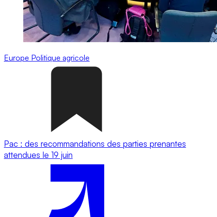
Europe
Politique agricole
Pac : des recommandations des parties prenantes
attendues le 19 juin