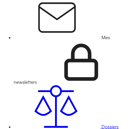
Mes
newsletters
Dossiers