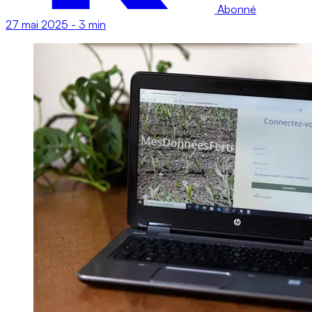
Abonné
27 mai 2025
-
3 min