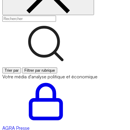
Trier par
Filtrer par rubrique
Votre média d'analyse politique et économique
AGRA
Presse