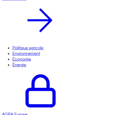
Politique agricole
Environnement
Économie
Énergie
AGRA
Europe