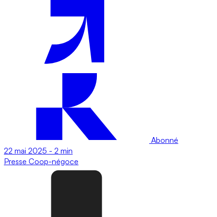
Abonné
22 mai 2025
-
2 min
Presse
Coop-négoce