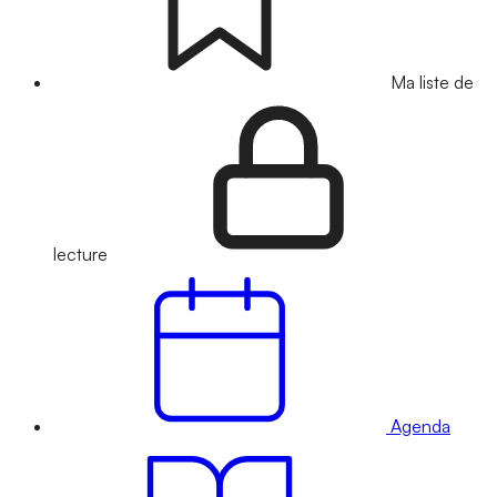
Ma liste de
lecture
Agenda