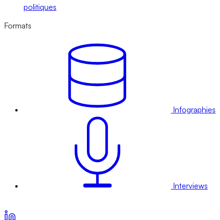
politiques
Formats
Infographies
Interviews
Voir nos offres d’abonnement