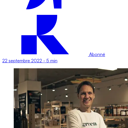
Abonné
22 septembre 2022
-
5 min