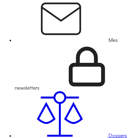
Mes
newsletters
Dossiers