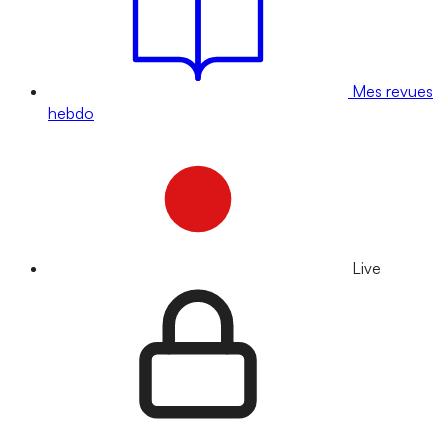
Mes revues
hebdo
Live