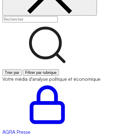
Trier par
Filtrer par rubrique
Votre média d'analyse politique et économique
AGRA
Presse