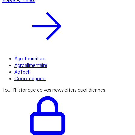
AGRA
Business
Agrofourniture
Agroalimentaire
AgTech
Coop-négoce
Tout l'historique de vos newsletters quotidiennes