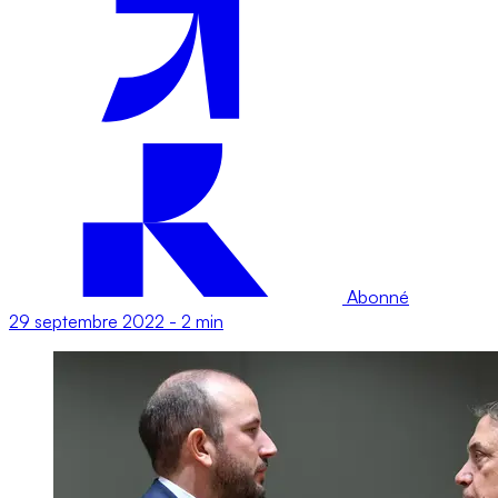
Abonné
29 septembre 2022
-
2 min