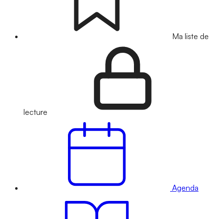
Ma liste de
lecture
Agenda