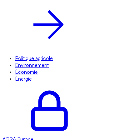
Politique agricole
Environnement
Économie
Énergie
AGRA
Europe