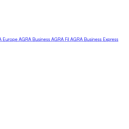
A
Europe
AGRA
Business
AGRA
Fil
AGRA
Business Express