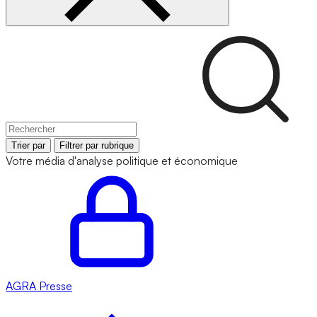
Trier par
Filtrer par rubrique
Votre média d'analyse politique et économique
AGRA
Presse