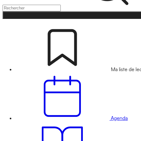
Ma liste de le
Agenda