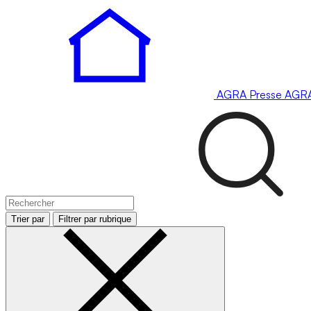
AGRA
Presse
AGR
Trier par
Filtrer par rubrique