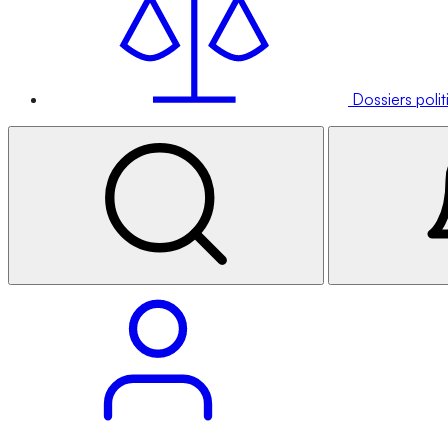
Dossiers poli