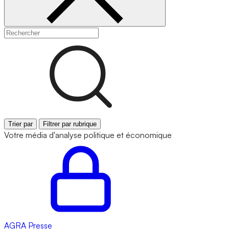
Trier par
Filtrer par rubrique
Votre média d'analyse politique et économique
AGRA
Presse