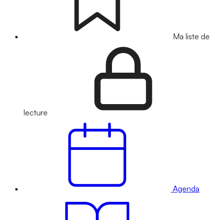
Ma liste de
lecture
Agenda