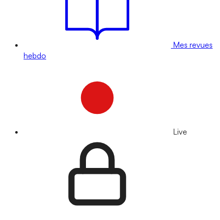
Mes revues
hebdo
Live