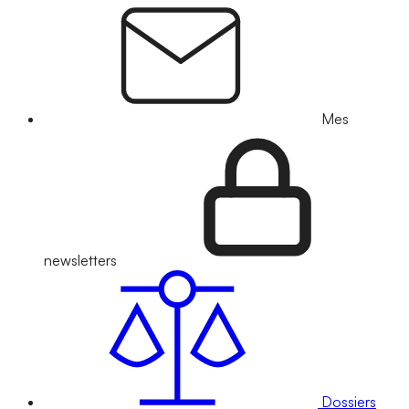
Mes
newsletters
Dossiers