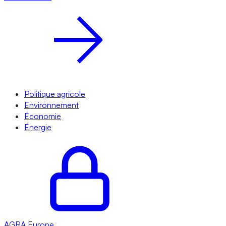
Politique agricole
Environnement
Économie
Énergie
AGRA
Europe