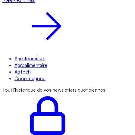
AGRA
Business
Agrofourniture
Agroalimentaire
AgTech
Coop-négoce
Tout l'historique de vos newsletters quotidiennes