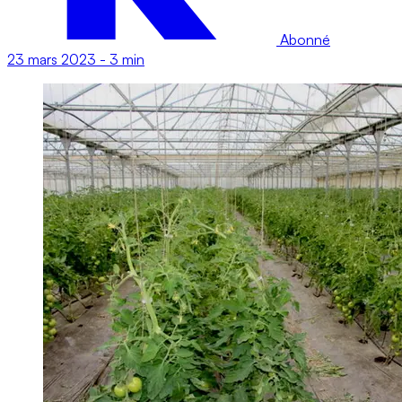
Abonné
23 mars 2023
-
3 min