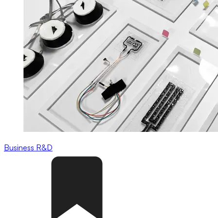
Business
R&D