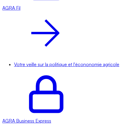
AGRA
Fil
Votre veille sur la politique et l'écononomie agricole
AGRA
Business Express