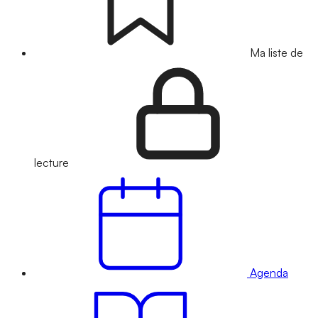
Ma liste de
lecture
Agenda