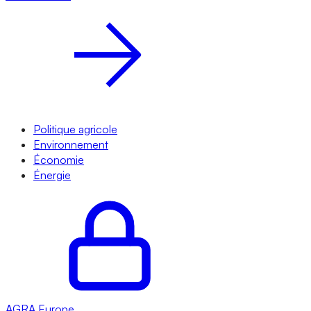
Politique agricole
Environnement
Économie
Énergie
AGRA
Europe