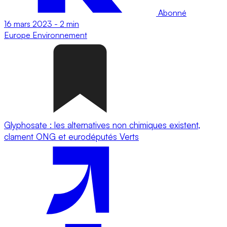
Abonné
16 mars 2023
-
2 min
Europe
Environnement
Glyphosate : les alternatives non chimiques existent,
clament ONG et eurodéputés Verts