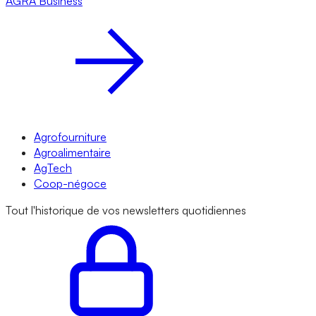
AGRA
Business
Agrofourniture
Agroalimentaire
AgTech
Coop-négoce
Tout l'historique de vos newsletters quotidiennes