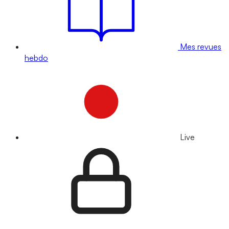
Mes revues
hebdo
Live