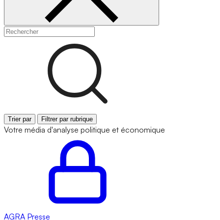
Trier par
Filtrer par rubrique
Votre média d'analyse politique et économique
AGRA
Presse