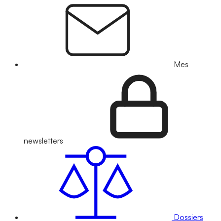
Mes
newsletters
Dossiers