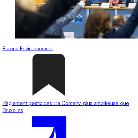
Europe
Environnement
Règlement pesticides : la Comenvi plus ambitieuse que
Bruxelles