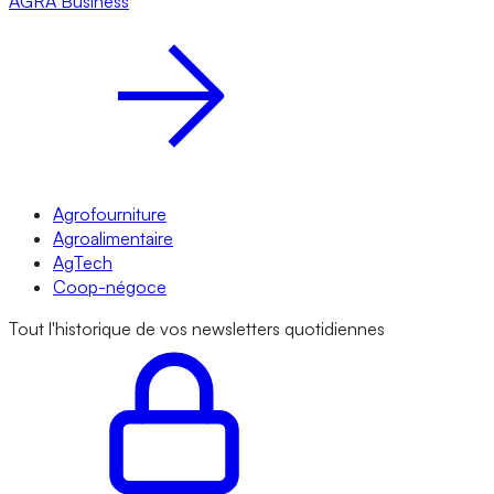
AGRA
Business
Agrofourniture
Agroalimentaire
AgTech
Coop-négoce
Tout l'historique de vos newsletters quotidiennes