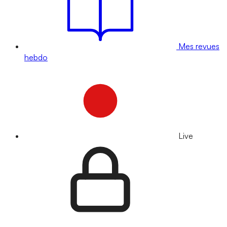
Mes revues
hebdo
Live