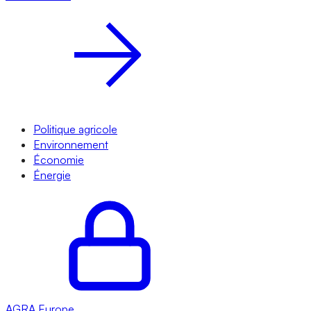
Politique agricole
Environnement
Économie
Énergie
AGRA
Europe