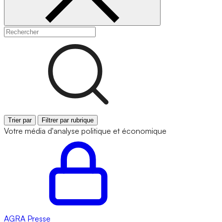
Trier par
Filtrer par rubrique
Votre média d'analyse politique et économique
AGRA
Presse