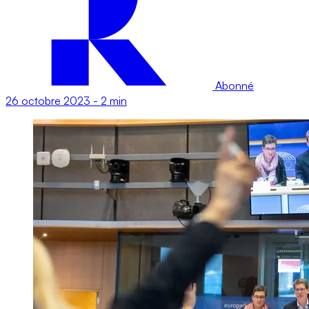
Abonné
26 octobre 2023
-
2 min