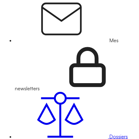
Mes
newsletters
Dossiers