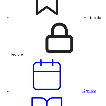
Ma liste de
lecture
Agenda