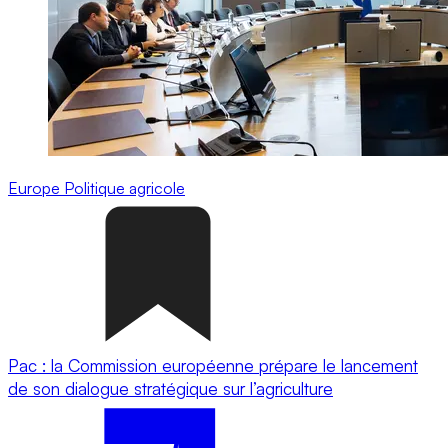
Europe
Politique agricole
Pac : la Commission européenne prépare le lancement
de son dialogue stratégique sur l’agriculture