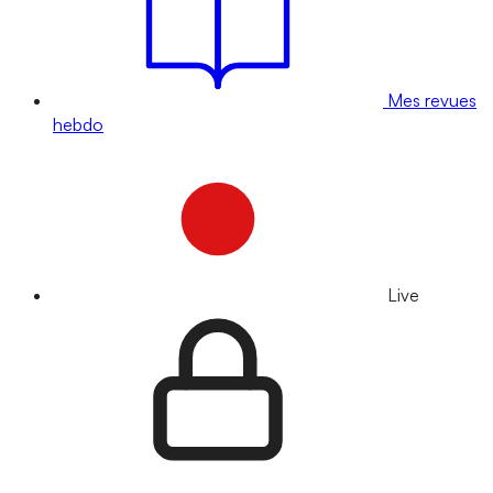
Mes revues
hebdo
Live