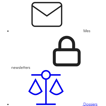
Mes
newsletters
Dossiers