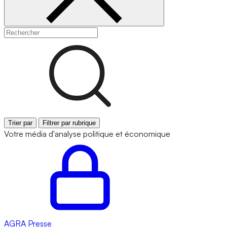
Trier par
Filtrer par rubrique
Votre média d'analyse politique et économique
AGRA
Presse