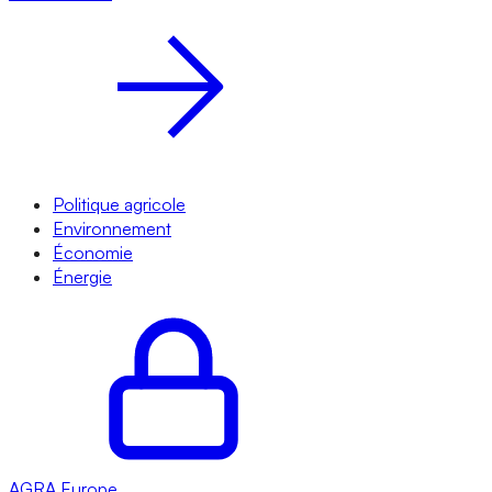
Politique agricole
Environnement
Économie
Énergie
AGRA
Europe