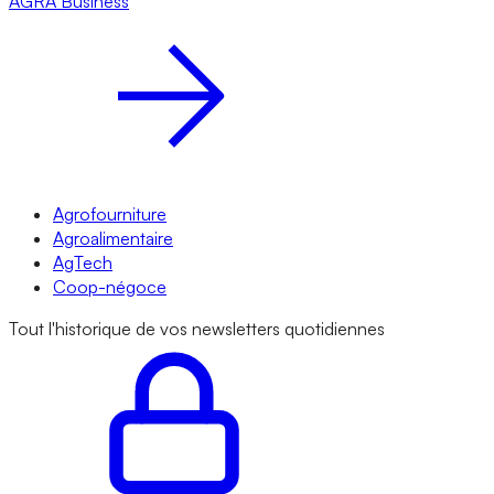
AGRA
Business
Agrofourniture
Agroalimentaire
AgTech
Coop-négoce
Tout l'historique de vos newsletters quotidiennes