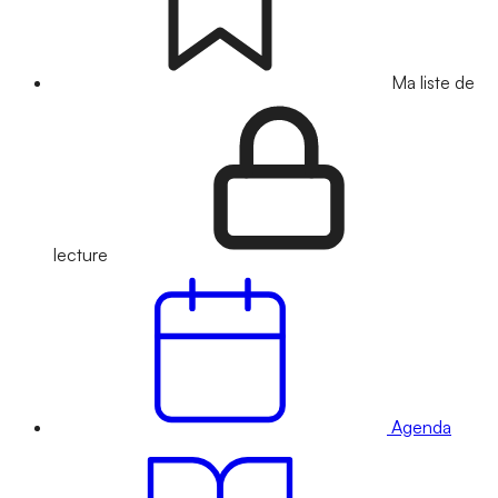
Ma liste de
lecture
Agenda