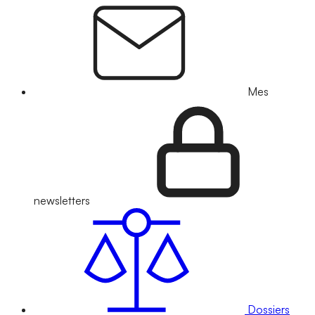
Mes
newsletters
Dossiers