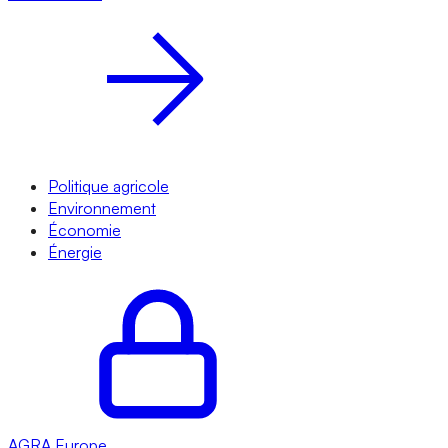
Politique agricole
Environnement
Économie
Énergie
AGRA
Europe