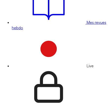
Mes revues
hebdo
Live