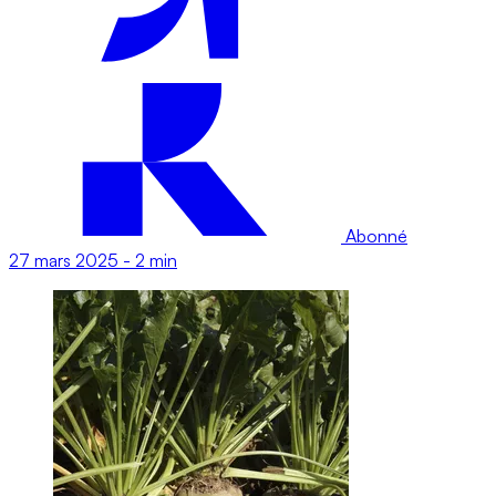
Abonné
27 mars 2025
-
2 min