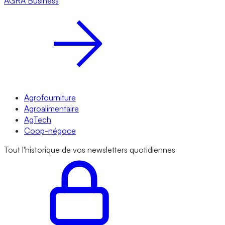
AGRA
Business
Agrofourniture
Agroalimentaire
AgTech
Coop-négoce
Tout l'historique de vos newsletters quotidiennes