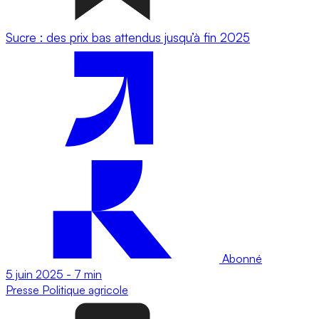
Sucre : des prix bas attendus jusqu’à fin 2025
Abonné
5 juin 2025
-
7 min
Presse
Politique agricole