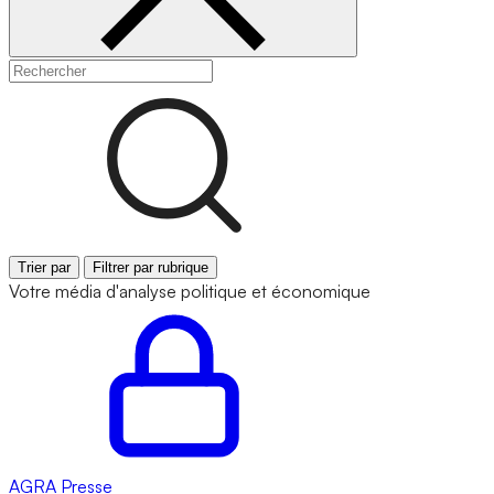
Trier par
Filtrer par rubrique
Votre média d'analyse politique et économique
AGRA
Presse