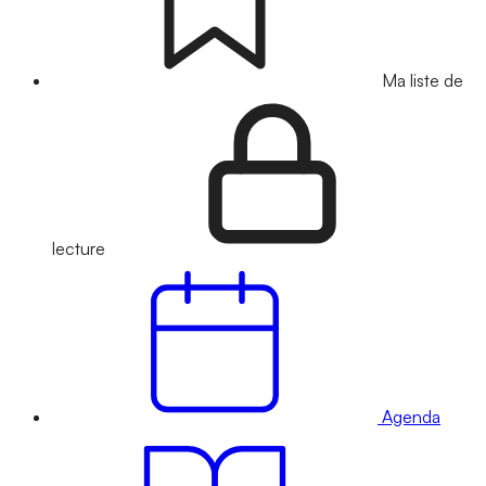
Ma liste de
lecture
Agenda