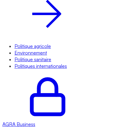
Politique agricole
Environnement
Politique sanitaire
Politiques internationales
AGRA
Business