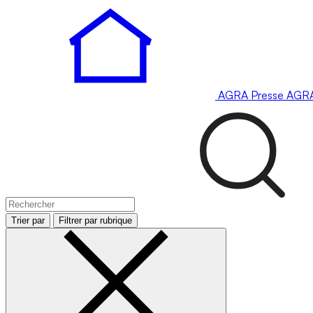
AGRA
Presse
AGR
Trier par
Filtrer par rubrique