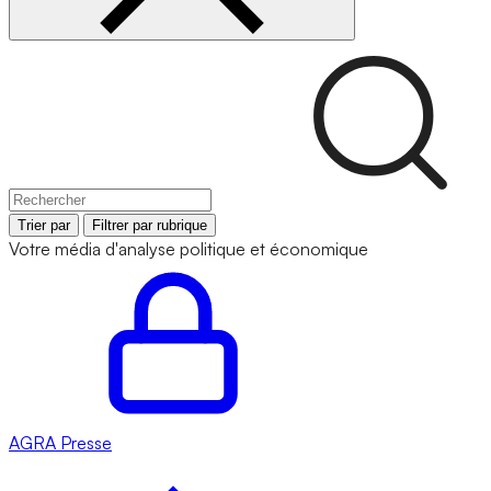
Trier par
Filtrer par rubrique
Votre média d'analyse politique et économique
AGRA
Presse