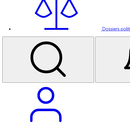
Dossiers poli