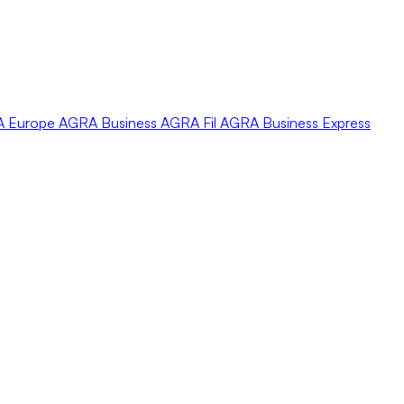
A
Europe
AGRA
Business
AGRA
Fil
AGRA
Business Express