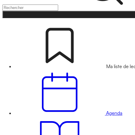
Ma liste de le
Agenda