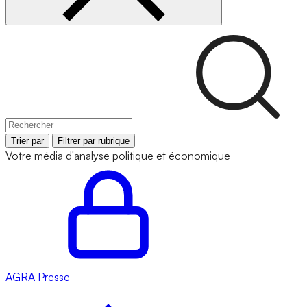
Trier par
Filtrer par rubrique
Votre média d'analyse politique et économique
AGRA
Presse