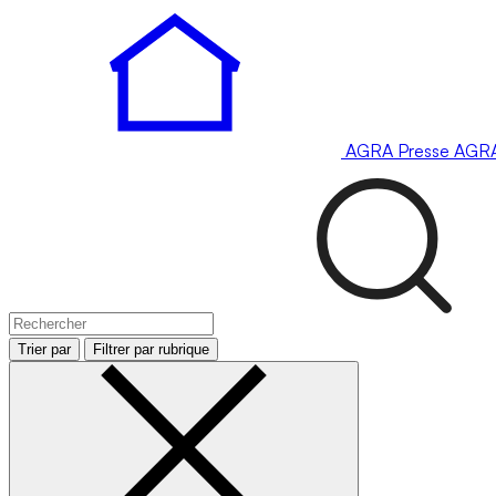
AGRA
Presse
AGR
Trier par
Filtrer par rubrique