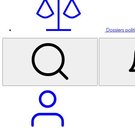
Dossiers poli