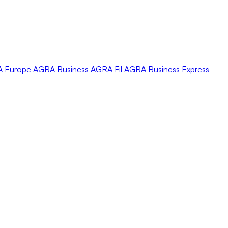
A
Europe
AGRA
Business
AGRA
Fil
AGRA
Business Express