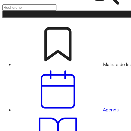
Ma liste de le
Agenda