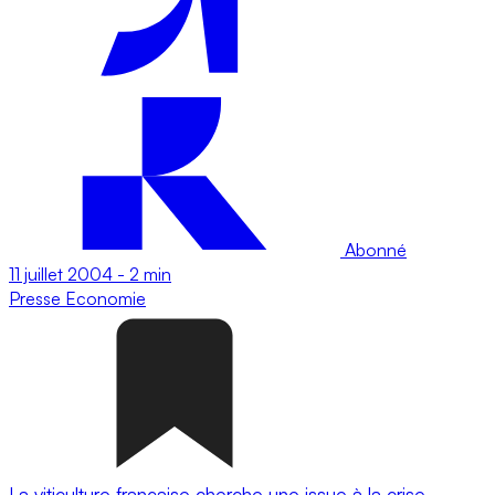
Abonné
11 juillet 2004
-
2 min
Presse
Economie
La viticulture française cherche une issue à la crise