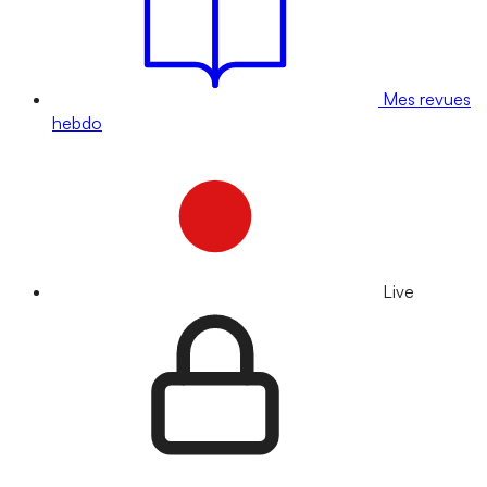
Mes revues
hebdo
Live