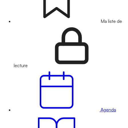
Ma liste de
lecture
Agenda