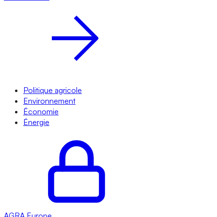
Politique agricole
Environnement
Économie
Énergie
AGRA
Europe