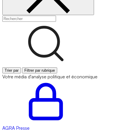
Trier par
Filtrer par rubrique
Votre média d'analyse politique et économique
AGRA
Presse