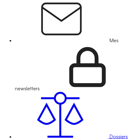
Mes
newsletters
Dossiers