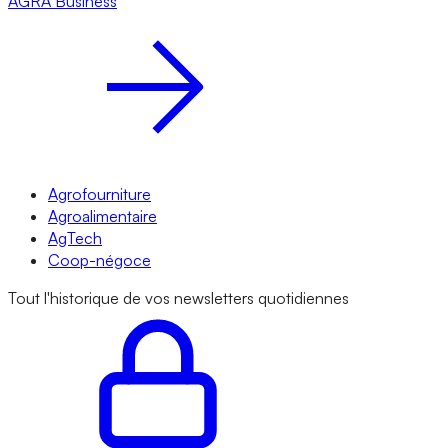
AGRA
Business
Agrofourniture
Agroalimentaire
AgTech
Coop-négoce
Tout l'historique de vos newsletters quotidiennes