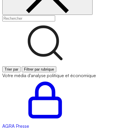
Trier par
Filtrer par rubrique
Votre média d'analyse politique et économique
AGRA
Presse