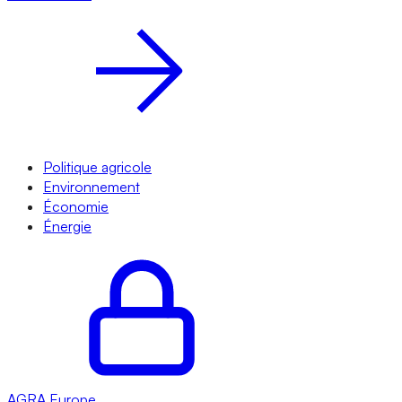
Politique agricole
Environnement
Économie
Énergie
AGRA
Europe