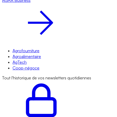
AGRA
Business
Agrofourniture
Agroalimentaire
AgTech
Coop-négoce
Tout l'historique de vos newsletters quotidiennes