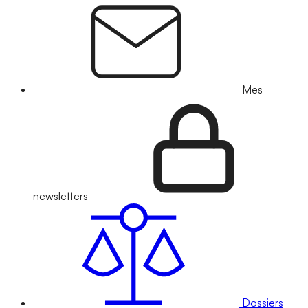
Mes
newsletters
Dossiers