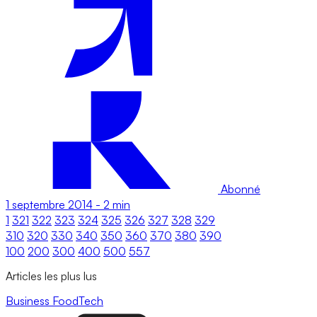
Abonné
1 septembre 2014
-
2 min
1
321
322
323
324
325
326
327
328
329
310
320
330
340
350
360
370
380
390
100
200
300
400
500
557
Articles les plus lus
Business
FoodTech