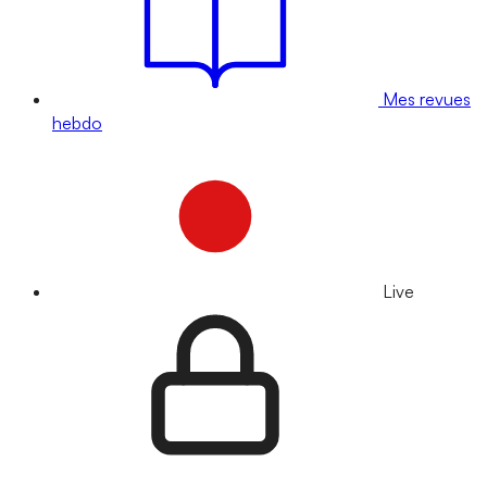
Mes revues
hebdo
Live