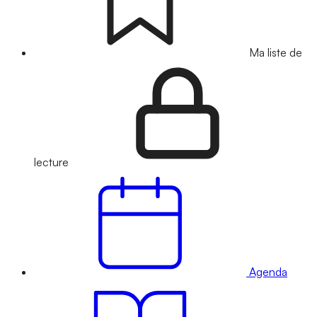
Ma liste de
lecture
Agenda