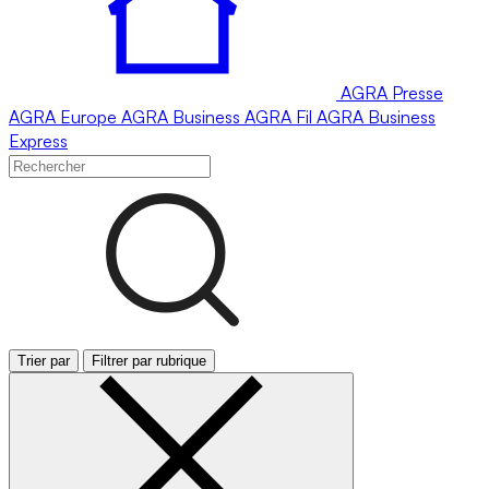
AGRA
Presse
AGRA
Europe
AGRA
Business
AGRA
Fil
AGRA
Business
Express
Trier par
Filtrer par rubrique