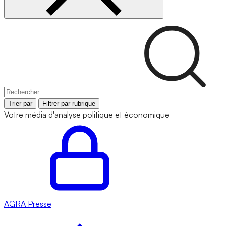
Trier par
Filtrer par rubrique
Votre média d'analyse politique et économique
AGRA
Presse