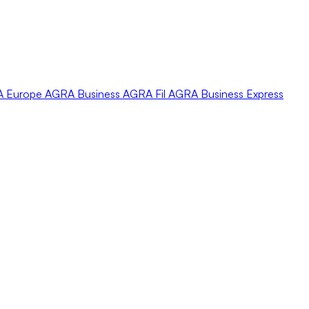
A
Europe
AGRA
Business
AGRA
Fil
AGRA
Business Express