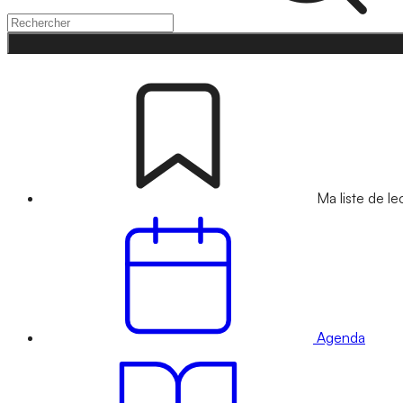
Ma liste de le
Agenda