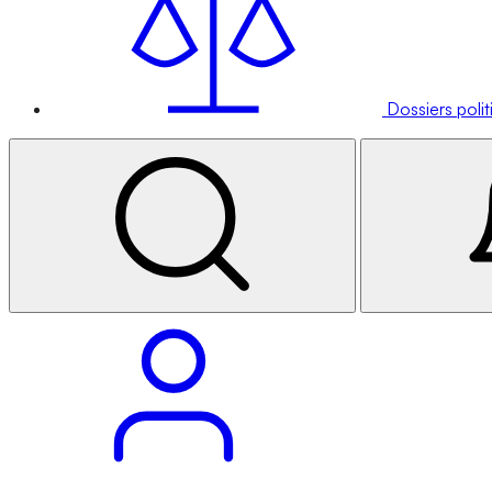
Dossiers poli