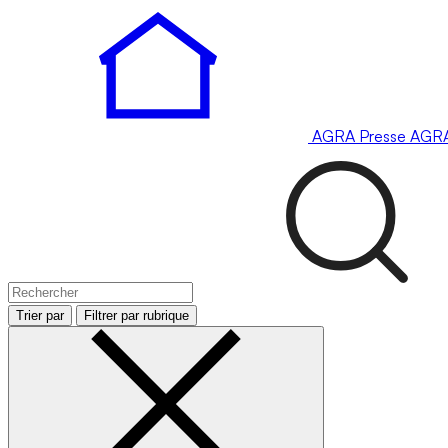
AGRA
Presse
AGR
Trier par
Filtrer par rubrique