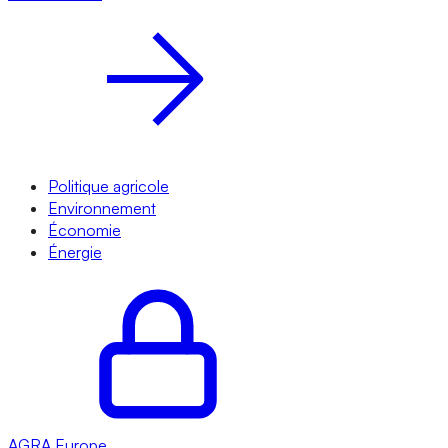
Politique agricole
Environnement
Économie
Énergie
AGRA
Europe