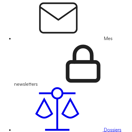
Mes
newsletters
Dossiers