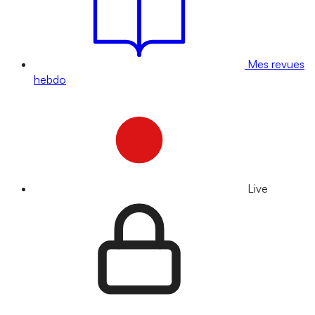
Mes revues
hebdo
Live