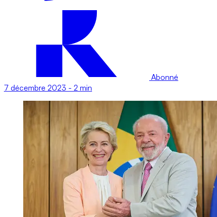
Abonné
7 décembre 2023
-
2 min