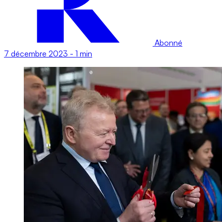
Abonné
7 décembre 2023
-
1 min