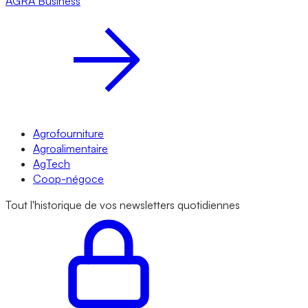
AGRA
Business
Agrofourniture
Agroalimentaire
AgTech
Coop-négoce
Tout l'historique de vos newsletters quotidiennes