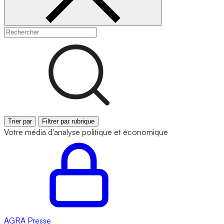
Trier par
Filtrer par rubrique
Votre média d'analyse politique et économique
AGRA
Presse