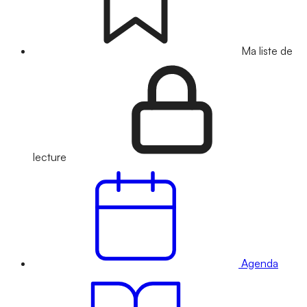
Ma liste de
lecture
Agenda