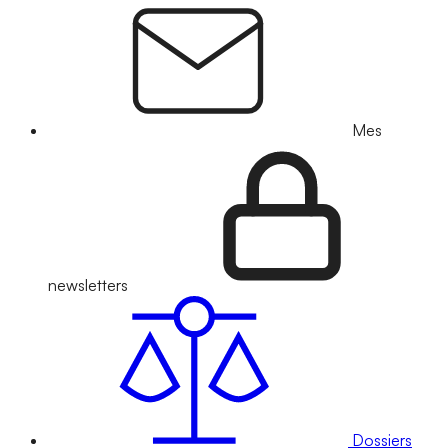
Mes
newsletters
Dossiers