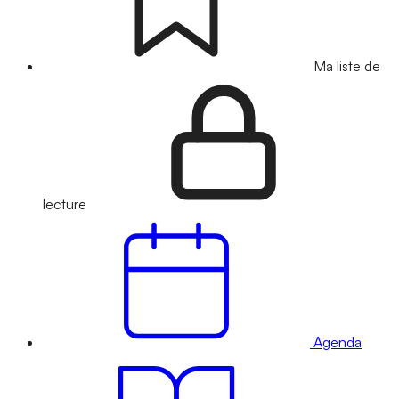
Ma liste de
lecture
Agenda