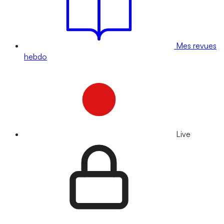
Mes revues
hebdo
Live