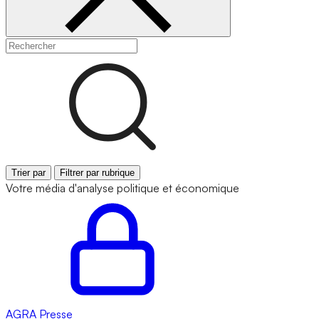
Trier par
Filtrer par rubrique
Votre média d'analyse politique et économique
AGRA
Presse