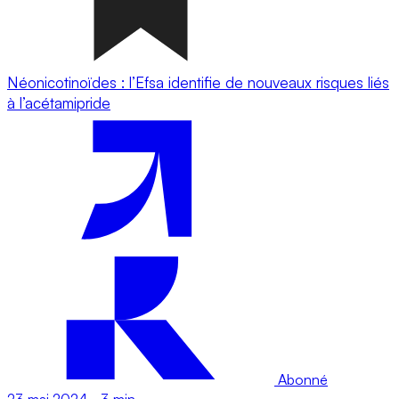
Néonicotinoïdes : l’Efsa identifie de nouveaux risques liés
à l’acétamipride
Abonné
23 mai 2024
-
3 min