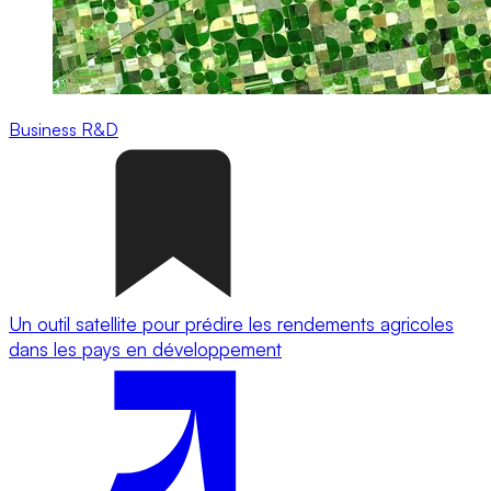
Business
R&D
Un outil satellite pour prédire les rendements agricoles
dans les pays en développement