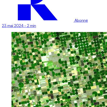
Abonné
23 mai 2024
-
2 min