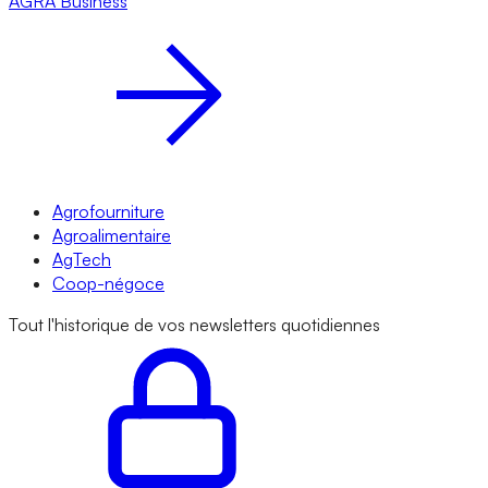
AGRA
Business
Agrofourniture
Agroalimentaire
AgTech
Coop-négoce
Tout l'historique de vos newsletters quotidiennes