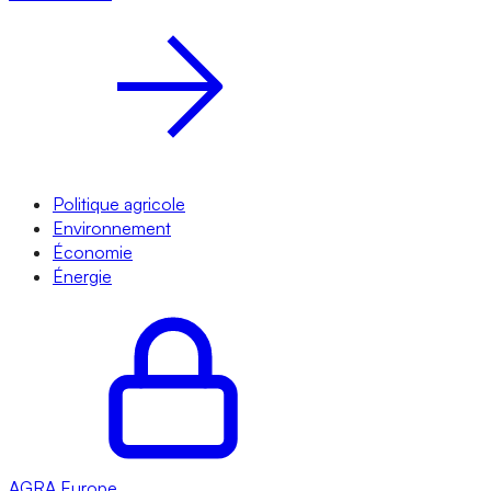
Politique agricole
Environnement
Économie
Énergie
AGRA
Europe