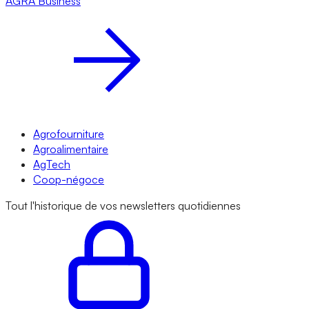
AGRA
Business
Agrofourniture
Agroalimentaire
AgTech
Coop-négoce
Tout l'historique de vos newsletters quotidiennes