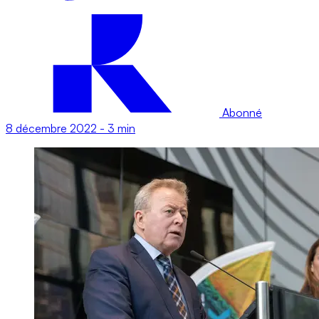
Abonné
8 décembre 2022
-
3 min