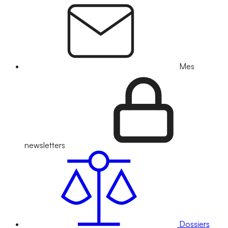
Mes
newsletters
Dossiers