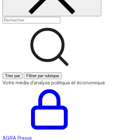
Trier par
Filtrer par rubrique
Votre média d'analyse politique et économique
AGRA
Presse