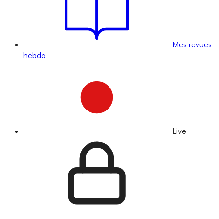
Mes revues
hebdo
Live