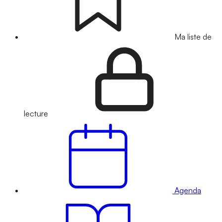
Ma liste de
lecture
Agenda