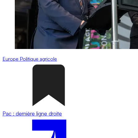
Europe
Politique agricole
Pac : dernière ligne droite