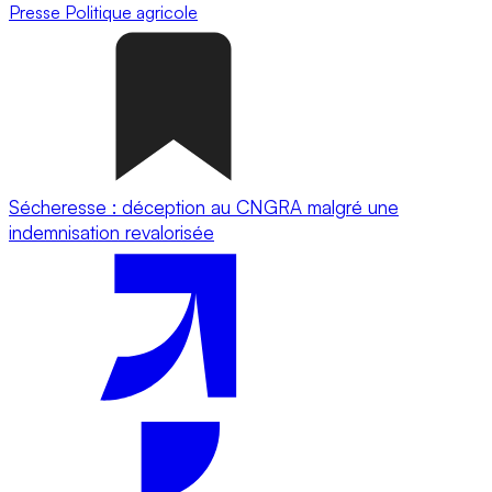
Presse
Politique agricole
Sécheresse : déception au CNGRA malgré une
indemnisation revalorisée