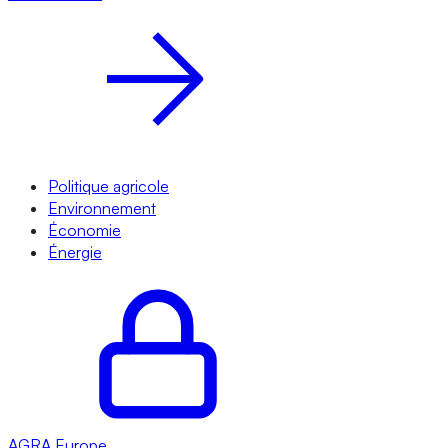
Politique agricole
Environnement
Économie
Énergie
AGRA
Europe