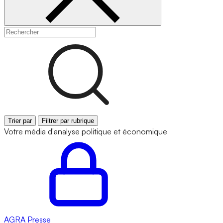
Trier par
Filtrer par rubrique
Votre média d'analyse politique et économique
AGRA
Presse