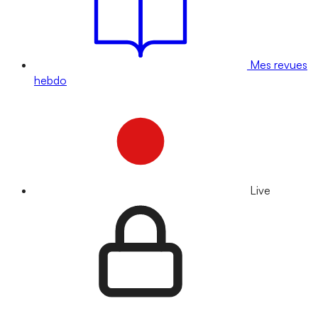
Mes revues
hebdo
Live