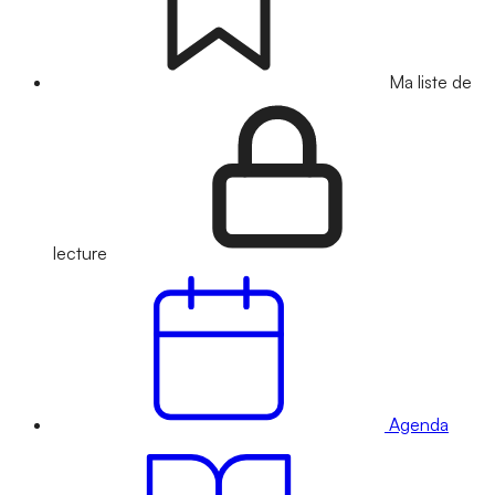
Ma liste de
lecture
Agenda