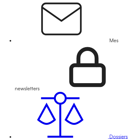
Mes
newsletters
Dossiers