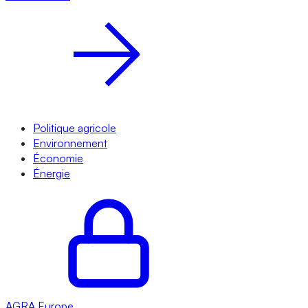
Politique agricole
Environnement
Économie
Énergie
AGRA
Europe