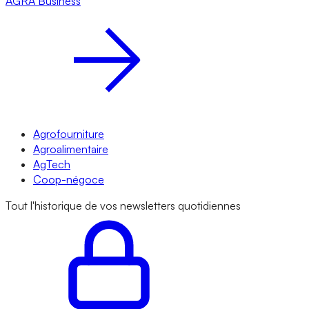
AGRA
Business
Agrofourniture
Agroalimentaire
AgTech
Coop-négoce
Tout l'historique de vos newsletters quotidiennes