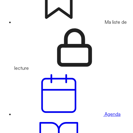
Ma liste de
lecture
Agenda