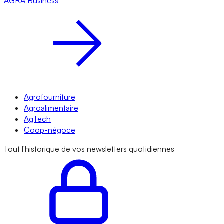
AGRA
Business
Agrofourniture
Agroalimentaire
AgTech
Coop-négoce
Tout l'historique de vos newsletters quotidiennes