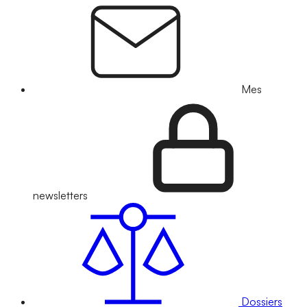
Mes
newsletters
Dossiers