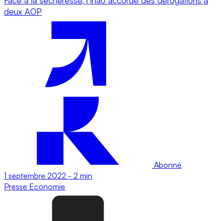
Face à la sécheresse, l’Inao accorde des dérogations à
deux AOP
Abonné
1 septembre 2022
-
2 min
Presse
Economie