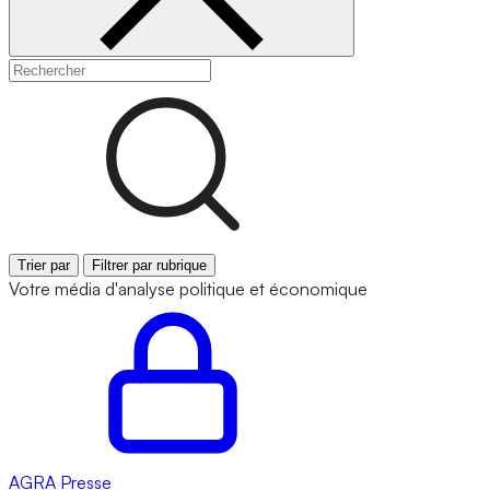
Trier par
Filtrer par rubrique
Votre média d'analyse politique et économique
AGRA
Presse