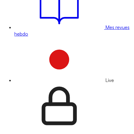
Mes revues
hebdo
Live