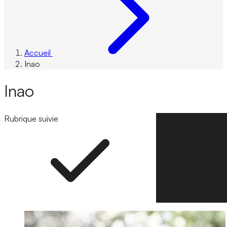
Accueil
Inao
Inao
Rubrique suivie
Suivre la rubrique