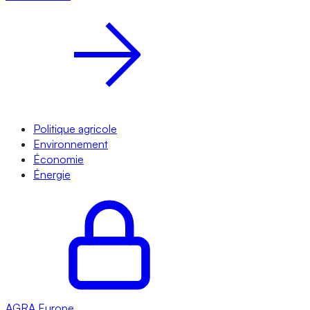
Politique agricole
Environnement
Économie
Énergie
AGRA
Europe