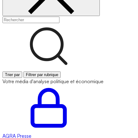
Trier par
Filtrer par rubrique
Votre média d'analyse politique et économique
AGRA
Presse