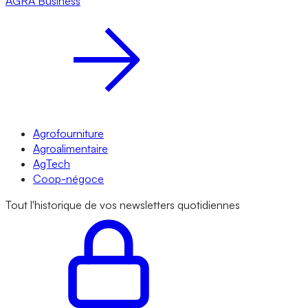
AGRA
Business
Agrofourniture
Agroalimentaire
AgTech
Coop-négoce
Tout l'historique de vos newsletters quotidiennes