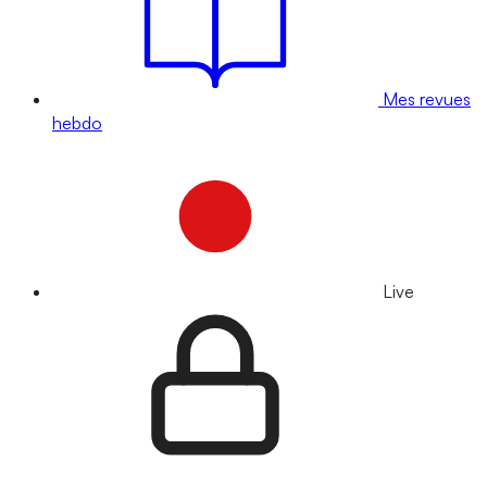
Mes revues
hebdo
Live