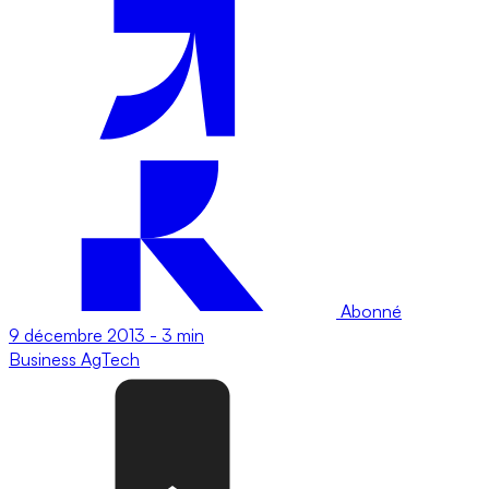
Abonné
9 décembre 2013
-
3 min
Business
AgTech