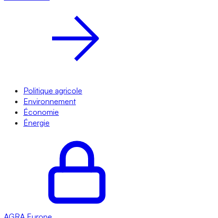
Politique agricole
Environnement
Économie
Énergie
AGRA
Europe