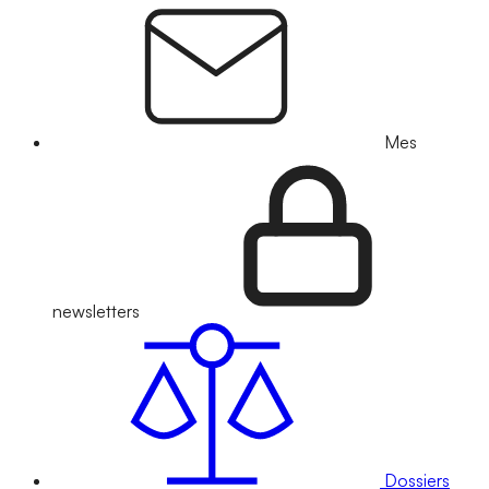
Mes
newsletters
Dossiers