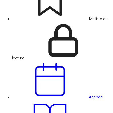
Ma liste de
lecture
Agenda