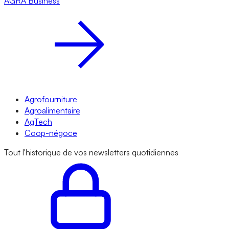
AGRA
Business
Agrofourniture
Agroalimentaire
AgTech
Coop-négoce
Tout l'historique de vos newsletters quotidiennes