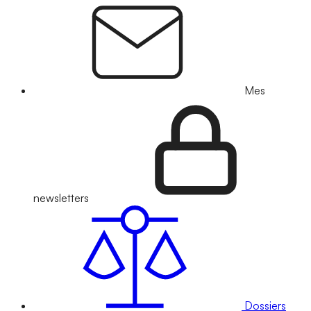
Mes
newsletters
Dossiers