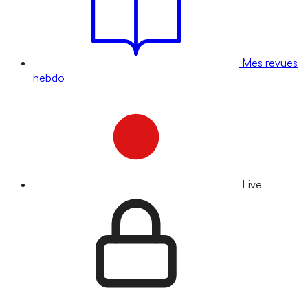
Mes revues
hebdo
Live