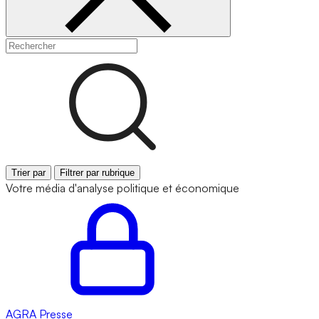
Trier par
Filtrer par rubrique
Votre média d'analyse politique et économique
AGRA
Presse