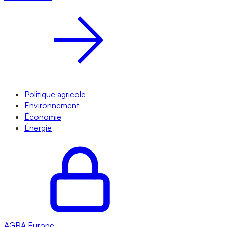
Politique agricole
Environnement
Économie
Énergie
AGRA
Europe