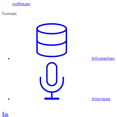
politiques
Formats
Infographies
Interviews
Voir nos offres d’abonnement