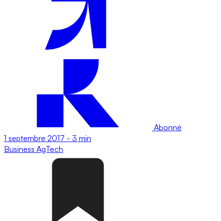
Abonné
1 septembre 2017
-
3 min
Business
AgTech