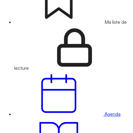
Ma liste de
lecture
Agenda