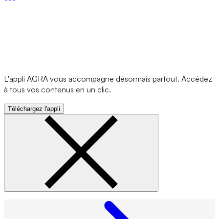
L'appli AGRA vous accompagne désormais partout. Accédez
à tous vos contenus en un clic.
Téléchargez l'appli