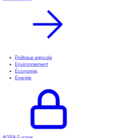
Politique agricole
Environnement
Économie
Énergie
AGRA
Europe