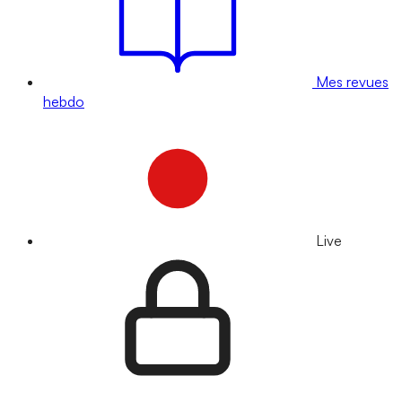
Mes revues
hebdo
Live