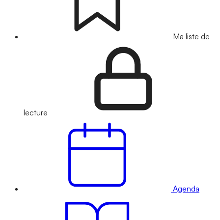
Ma liste de
lecture
Agenda