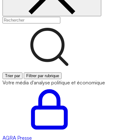
Trier par
Filtrer par rubrique
Votre média d'analyse politique et économique
AGRA
Presse