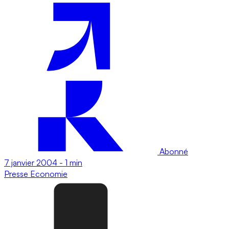
Abonné
7 janvier 2004
-
1 min
Presse
Economie