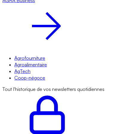
AGRA
Business
Agrofourniture
Agroalimentaire
AgTech
Coop-négoce
Tout l'historique de vos newsletters quotidiennes