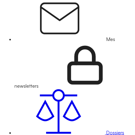
Mes
newsletters
Dossiers