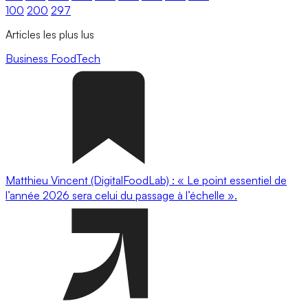
100
200
297
Articles les plus lus
Business
FoodTech
Matthieu Vincent (DigitalFoodLab) : « Le point essentiel de
l’année 2026 sera celui du passage à l’échelle ».