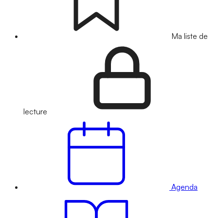
Ma liste de
lecture
Agenda