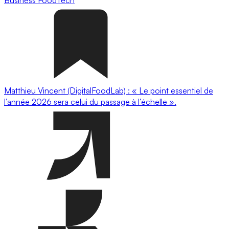
Business
FoodTech
Matthieu Vincent (DigitalFoodLab) : « Le point essentiel de
l’année 2026 sera celui du passage à l’échelle ».