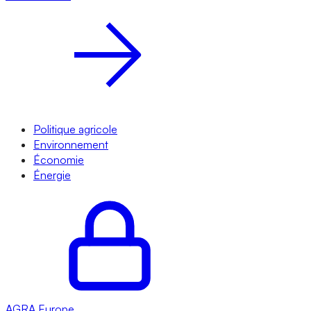
Politique agricole
Environnement
Économie
Énergie
AGRA
Europe