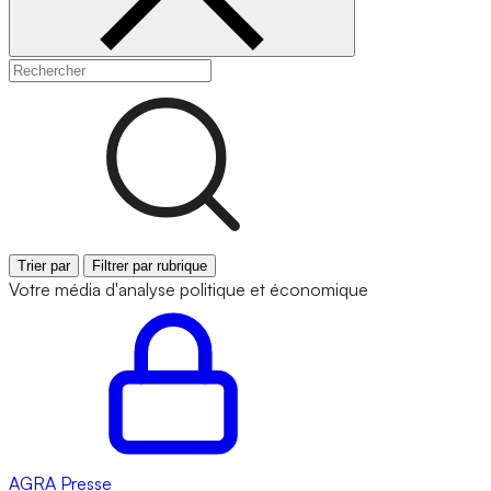
Trier par
Filtrer par rubrique
Votre média d'analyse politique et économique
AGRA
Presse