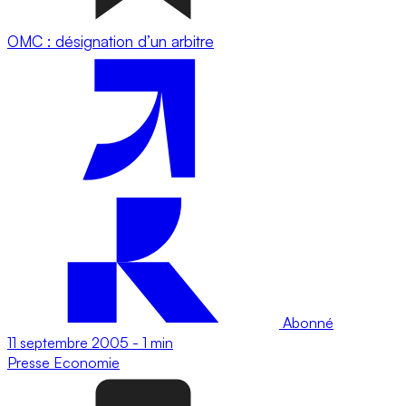
OMC : désignation d’un arbitre
Abonné
11 septembre 2005
-
1 min
Presse
Economie