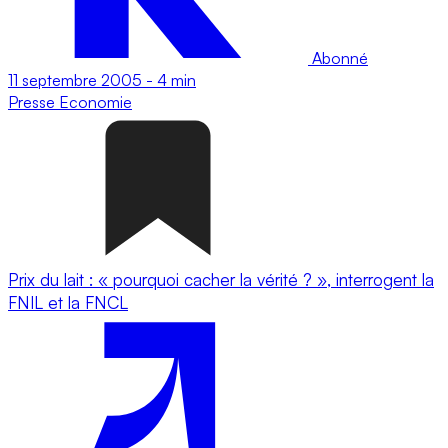
Abonné
11 septembre 2005
-
4 min
Presse
Economie
Prix du lait : « pourquoi cacher la vérité ? », interrogent la
FNIL et la FNCL