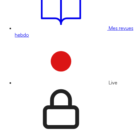
Mes revues
hebdo
Live