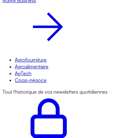
AGRA
Business
Agrofourniture
Agroalimentaire
AgTech
Coop-négoce
Tout l'historique de vos newsletters quotidiennes