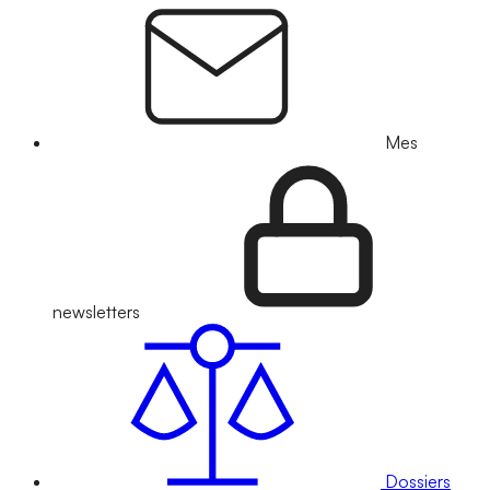
Mes
newsletters
Dossiers