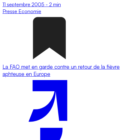
11 septembre 2005
-
2 min
Presse
Economie
La FAO met en garde contre un retour de la fièvre
aphteuse en Europe