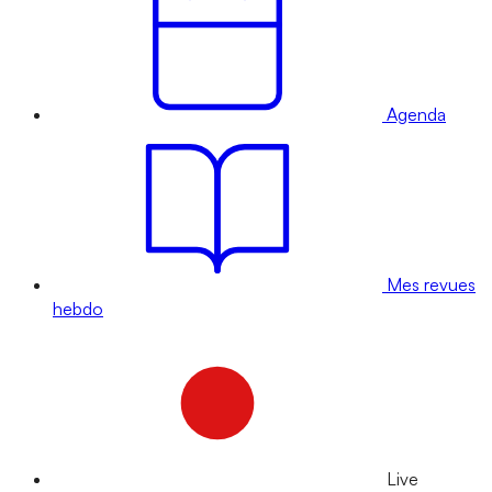
Agenda
Mes revues
hebdo
Live