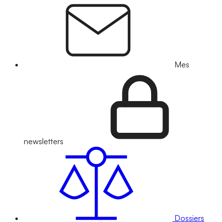
Mes
newsletters
Dossiers