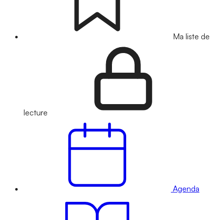
Ma liste de
lecture
Agenda