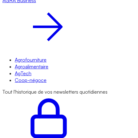
AGRA
Business
Agrofourniture
Agroalimentaire
AgTech
Coop-négoce
Tout l'historique de vos newsletters quotidiennes