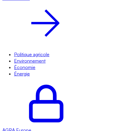
Politique agricole
Environnement
Économie
Énergie
AGRA
Europe