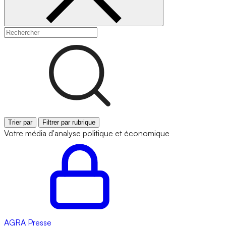
Trier par
Filtrer par rubrique
Votre média d'analyse politique et économique
AGRA
Presse