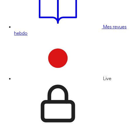
Mes revues
hebdo
Live