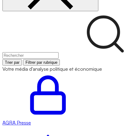
Trier par
Filtrer par rubrique
Votre média d'analyse politique et économique
AGRA
Presse