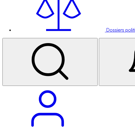
Dossiers poli