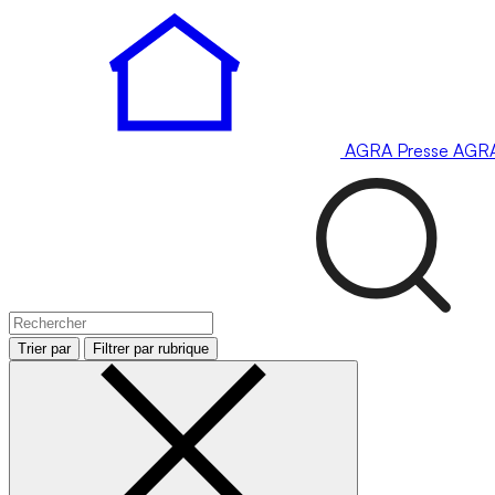
AGRA
Presse
AGR
Trier par
Filtrer par rubrique