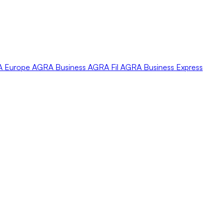
A
Europe
AGRA
Business
AGRA
Fil
AGRA
Business Express