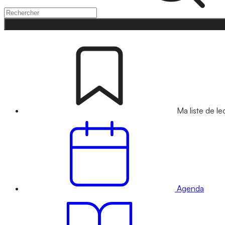
Ma liste de le
Agenda