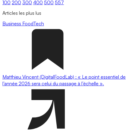
100
200
300
400
500
557
Articles les plus lus
Business
FoodTech
Matthieu Vincent (DigitalFoodLab) : « Le point essentiel de
l’année 2026 sera celui du passage à l’échelle ».