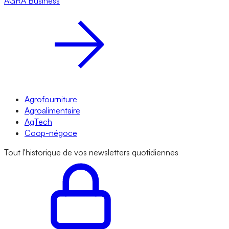
AGRA
Business
Agrofourniture
Agroalimentaire
AgTech
Coop-négoce
Tout l'historique de vos newsletters quotidiennes