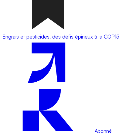
Engrais et pesticides, des défis épineux à la COP15
Abonné