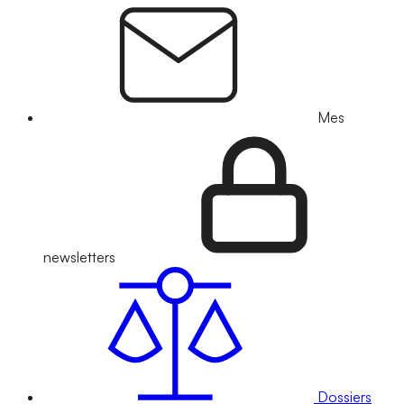
Mes
newsletters
Dossiers