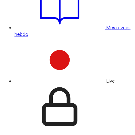
Mes revues
hebdo
Live