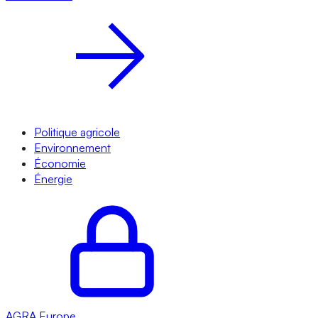
Politique agricole
Environnement
Économie
Énergie
AGRA
Europe