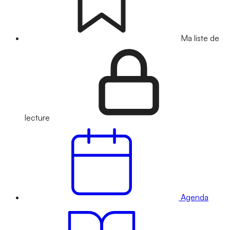
Ma liste de
lecture
Agenda