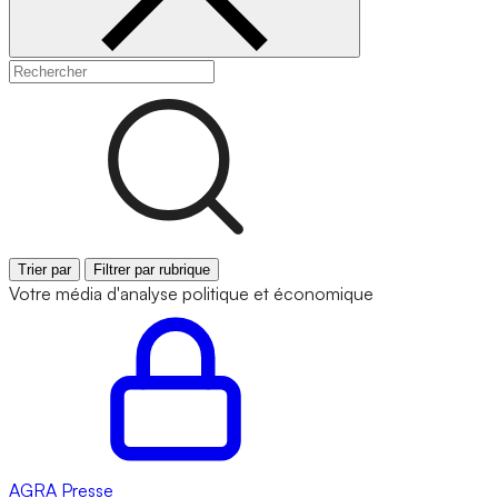
Trier par
Filtrer par rubrique
Votre média d'analyse politique et économique
AGRA
Presse