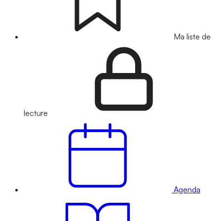
Ma liste de
lecture
Agenda