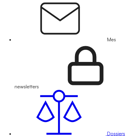
Mes
newsletters
Dossiers