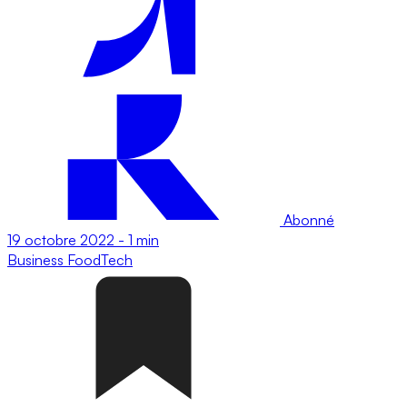
Abonné
19 octobre 2022
-
1 min
Business
FoodTech