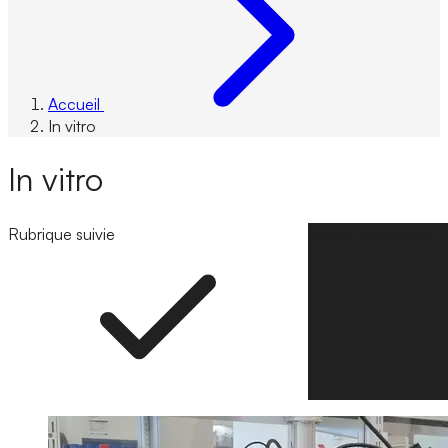
Accueil
In vitro
In vitro
Rubrique suivie
Suivre la rubrique