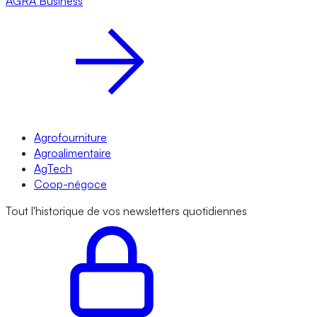
AGRA
Business
Agrofourniture
Agroalimentaire
AgTech
Coop-négoce
Tout l'historique de vos newsletters quotidiennes