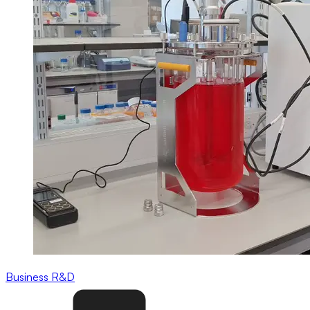
Business
R&D