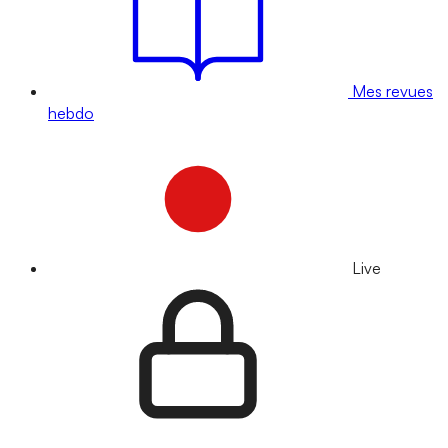
Mes revues
hebdo
Live