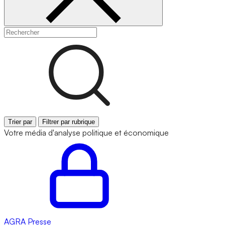
Trier par
Filtrer par rubrique
Votre média d'analyse politique et économique
AGRA
Presse