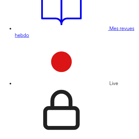
Mes revues
hebdo
Live