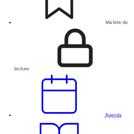
Ma liste de
lecture
Agenda