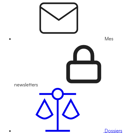
Mes
newsletters
Dossiers