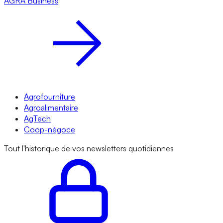
AGRA
Business
Agrofourniture
Agroalimentaire
AgTech
Coop-négoce
Tout l'historique de vos newsletters quotidiennes