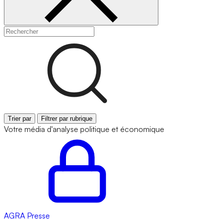
Trier par
Filtrer par rubrique
Votre média d'analyse politique et économique
AGRA
Presse