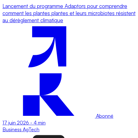
Lancement du programme Adaptors pour comprendre
comment les plantes plantes et leurs microbiotes résistent
au dérèglement climatique
Abonné
17 juin 2026
-
4 min
Business
AgTech