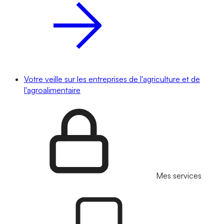
Votre veille sur les entreprises de l'agriculture et de
l'agroalimentaire
Mes services