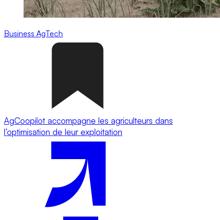
Business
AgTech
AgCoopilot accompagne les agriculteurs dans
l’optimisation de leur exploitation