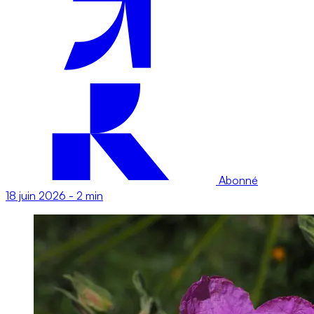
Abonné
18 juin 2026
-
2 min