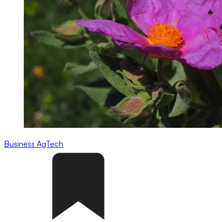
Business
AgTech