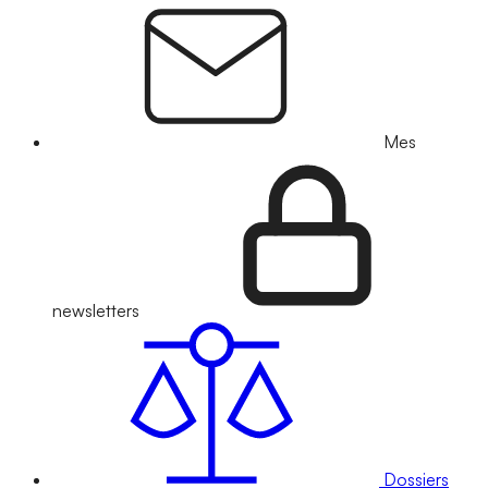
Mes
newsletters
Dossiers