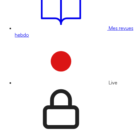
Mes revues
hebdo
Live