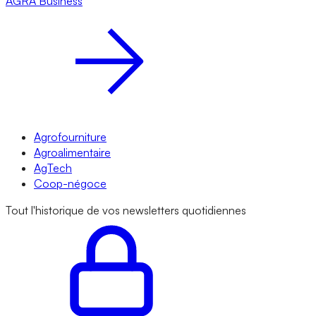
AGRA
Business
Agrofourniture
Agroalimentaire
AgTech
Coop-négoce
Tout l'historique de vos newsletters quotidiennes