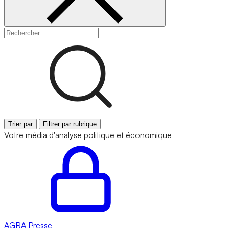
Trier par
Filtrer par rubrique
Votre média d'analyse politique et économique
AGRA
Presse