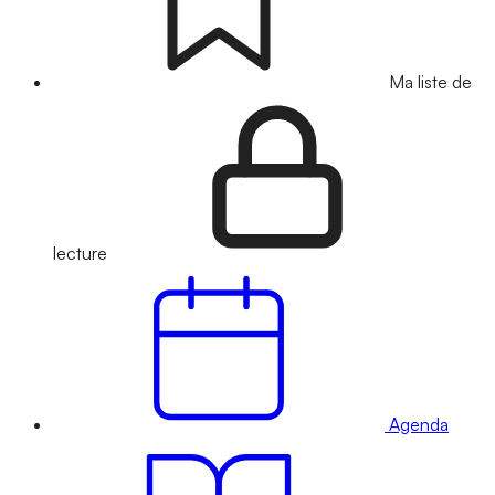
Ma liste de
lecture
Agenda