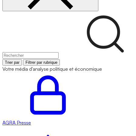
Trier par
Filtrer par rubrique
Votre média d'analyse politique et économique
AGRA
Presse