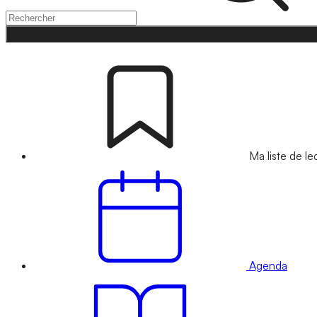
Ma liste de le
Agenda