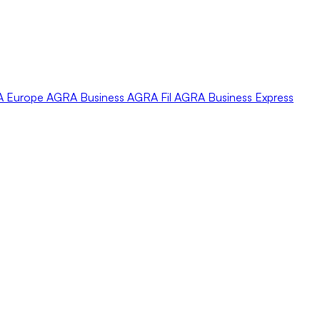
A
Europe
AGRA
Business
AGRA
Fil
AGRA
Business Express