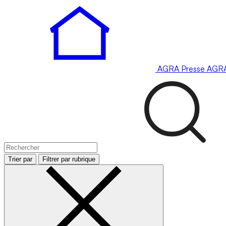
AGRA
Presse
AGR
Trier par
Filtrer par rubrique