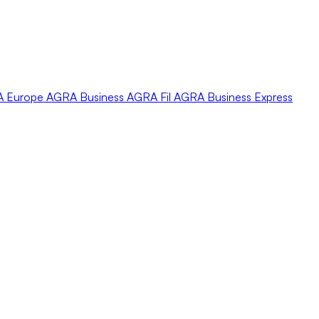
A
Europe
AGRA
Business
AGRA
Fil
AGRA
Business Express