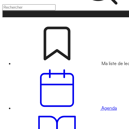
Ma liste de le
Agenda