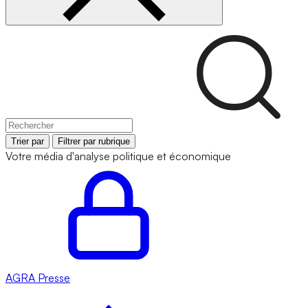
Trier par
Filtrer par rubrique
Votre média d'analyse politique et économique
AGRA
Presse