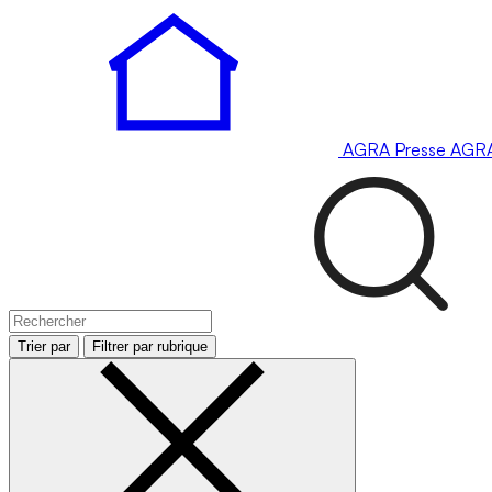
AGRA
Presse
AGR
Trier par
Filtrer par rubrique