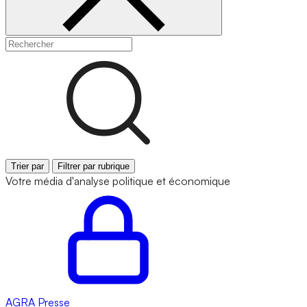
Trier par
Filtrer par rubrique
Votre média d'analyse politique et économique
AGRA
Presse