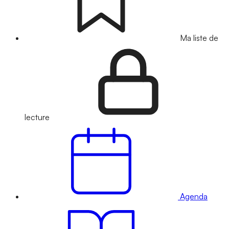
Ma liste de
lecture
Agenda