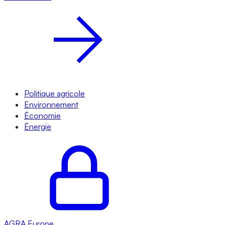
Politique agricole
Environnement
Économie
Énergie
AGRA
Europe