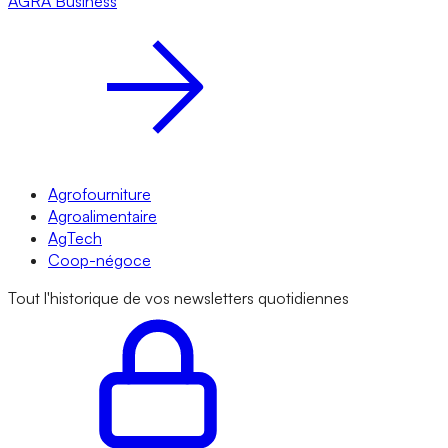
AGRA
Business
Agrofourniture
Agroalimentaire
AgTech
Coop-négoce
Tout l'historique de vos newsletters quotidiennes