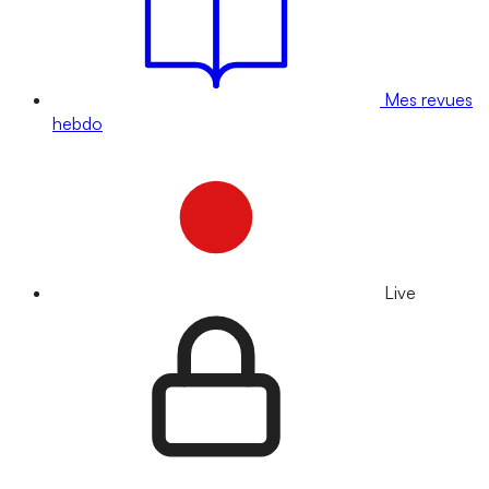
Mes revues
hebdo
Live