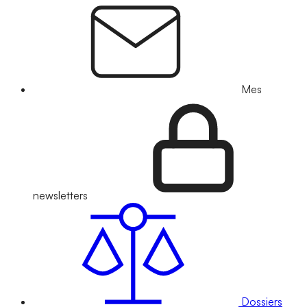
Mes
newsletters
Dossiers