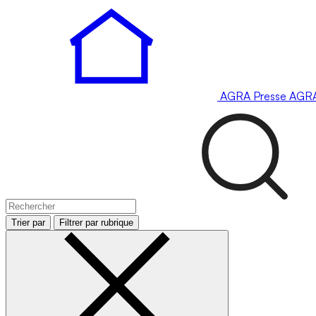
AGRA
Presse
AGR
Trier par
Filtrer par rubrique