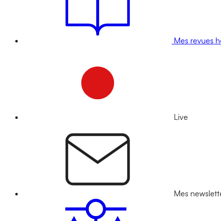
Mes revues 
Live
Mes newslett