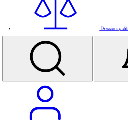
Dossiers poli