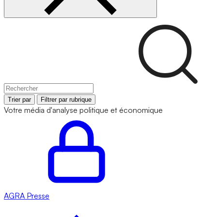
Trier par
Filtrer par rubrique
Votre média d'analyse politique et économique
AGRA
Presse