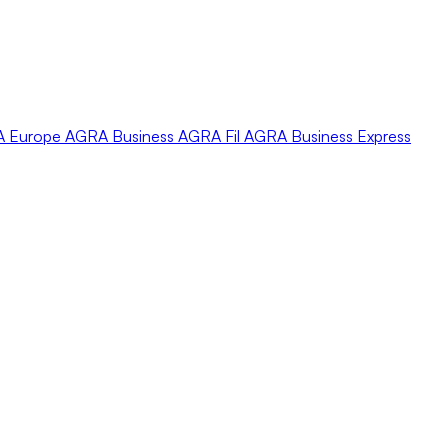
A
Europe
AGRA
Business
AGRA
Fil
AGRA
Business Express