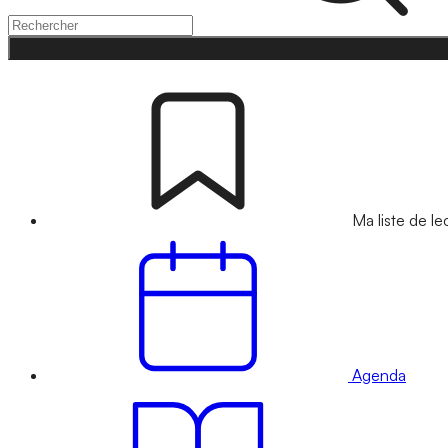
Ma liste de le
Agenda