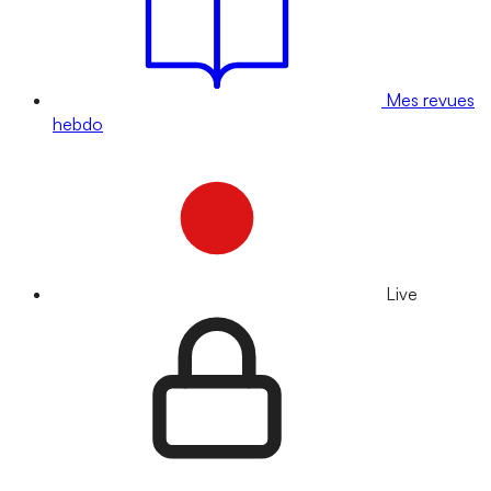
Mes revues
hebdo
Live