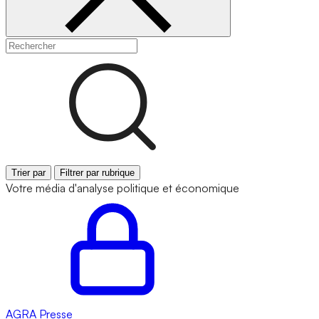
Trier par
Filtrer par rubrique
Votre média d'analyse politique et économique
AGRA
Presse