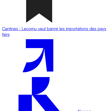
Cantines : Lecornu veut bannir les importations des pays
tiers