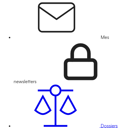
Mes
newsletters
Dossiers