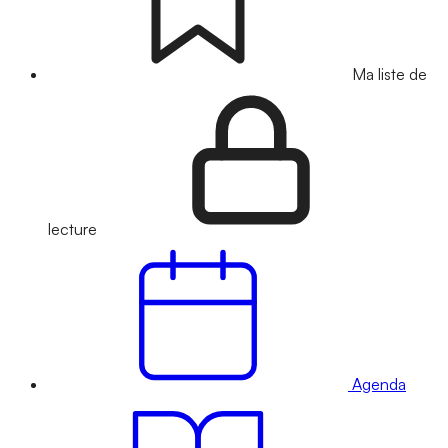
Ma liste de
lecture
Agenda