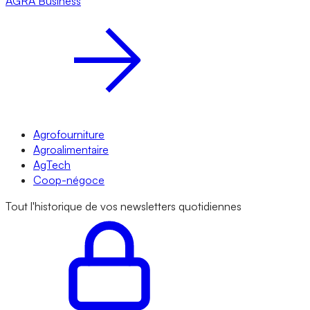
AGRA
Business
Agrofourniture
Agroalimentaire
AgTech
Coop-négoce
Tout l'historique de vos newsletters quotidiennes