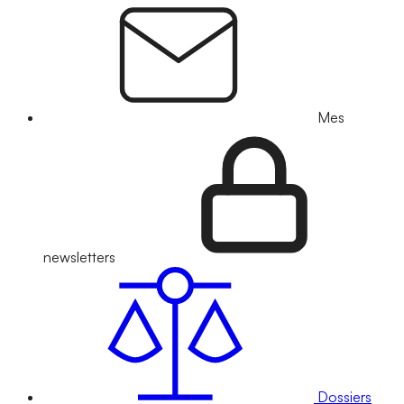
Mes
newsletters
Dossiers