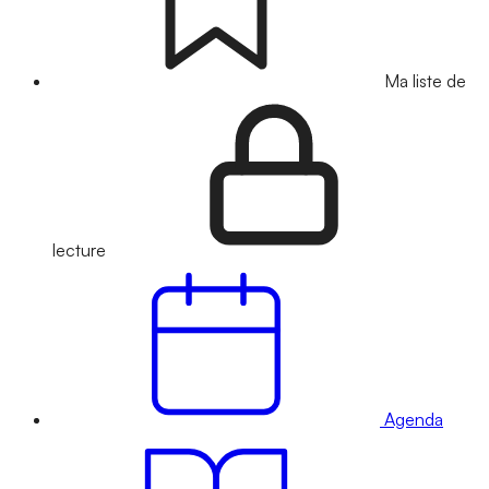
Ma liste de
lecture
Agenda