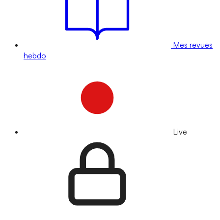
Mes revues
hebdo
Live