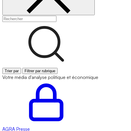
Trier par
Filtrer par rubrique
Votre média d'analyse politique et économique
AGRA
Presse