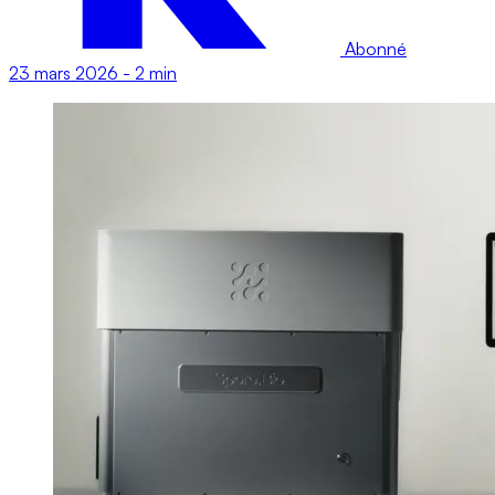
Abonné
23 mars 2026
-
2 min