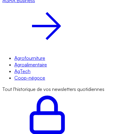
AGRA
Business
Agrofourniture
Agroalimentaire
AgTech
Coop-négoce
Tout l'historique de vos newsletters quotidiennes