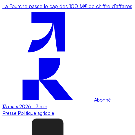
La Fourche passe le cap des 100 M€ de chiffre d’affaires
Abonné
13 mars 2026
-
3 min
Presse
Politique agricole