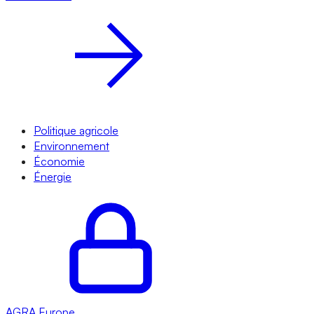
Politique agricole
Environnement
Économie
Énergie
AGRA
Europe