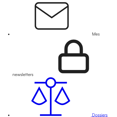
Mes
newsletters
Dossiers