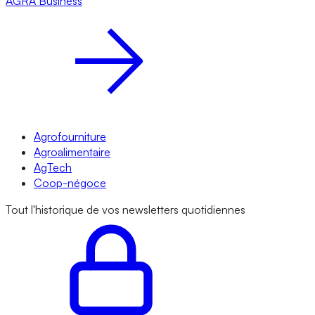
AGRA
Business
Agrofourniture
Agroalimentaire
AgTech
Coop-négoce
Tout l'historique de vos newsletters quotidiennes