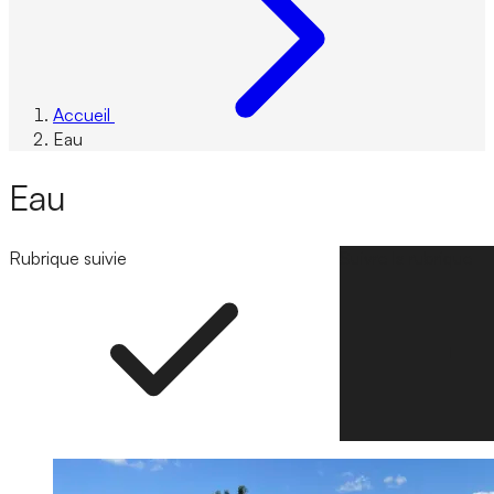
Accueil
Eau
Eau
Rubrique suivie
Suivre la rubrique