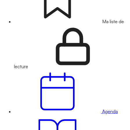
Ma liste de
lecture
Agenda