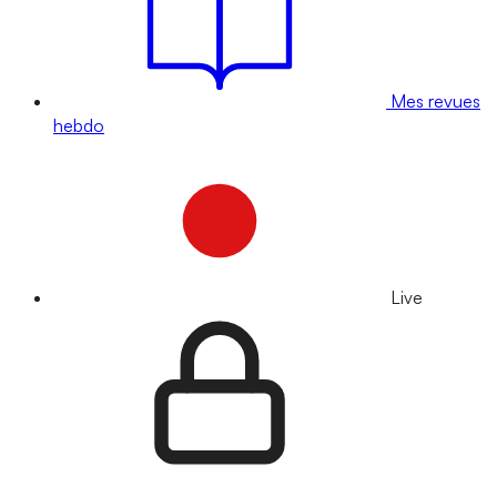
Mes revues
hebdo
Live