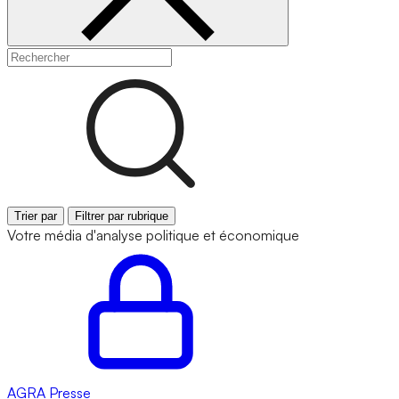
Trier par
Filtrer par rubrique
Votre média d'analyse politique et économique
AGRA
Presse