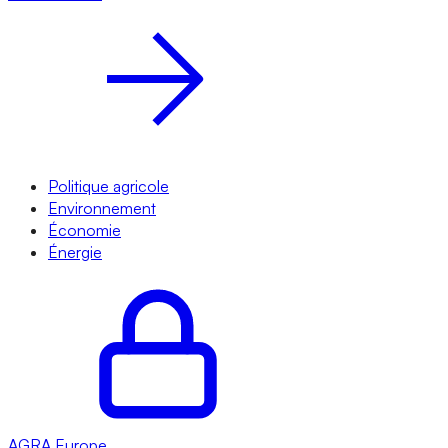
Politique agricole
Environnement
Économie
Énergie
AGRA
Europe