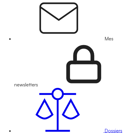
Mes
newsletters
Dossiers