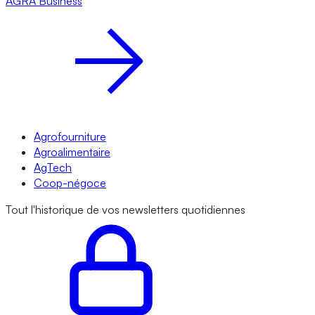
AGRA
Business
Agrofourniture
Agroalimentaire
AgTech
Coop-négoce
Tout l'historique de vos newsletters quotidiennes