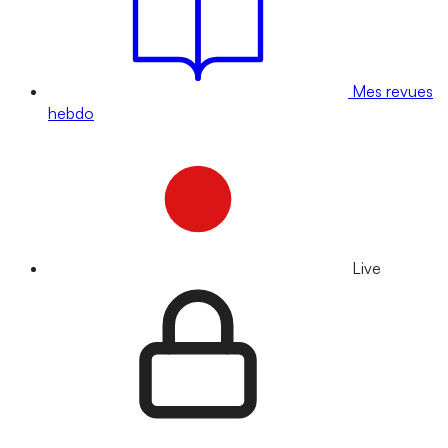
Mes revues
hebdo
Live