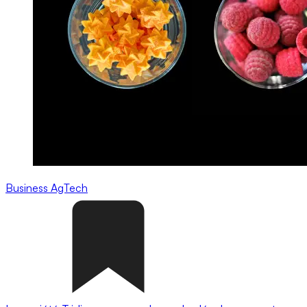
Business
AgTech