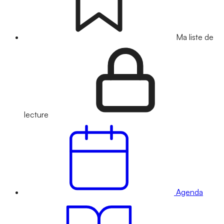
Ma liste de
lecture
Agenda