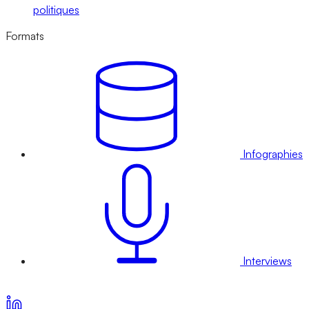
politiques
Formats
Infographies
Interviews
Voir nos offres d’abonnement