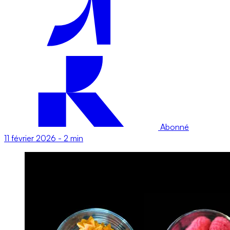
Abonné
11 février 2026
-
2 min