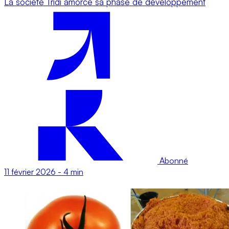
La société Tridi amorce sa phase de développement
Abonné
11 février 2026
-
4 min