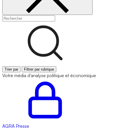
Trier par
Filtrer par rubrique
Votre média d'analyse politique et économique
AGRA
Presse