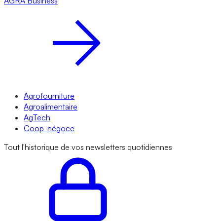
AGRA
Business
Agrofourniture
Agroalimentaire
AgTech
Coop-négoce
Tout l'historique de vos newsletters quotidiennes