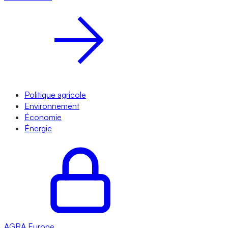
Politique agricole
Environnement
Économie
Énergie
AGRA
Europe