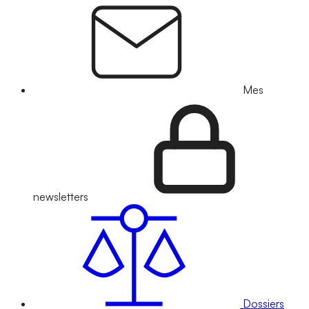
Mes
newsletters
Dossiers