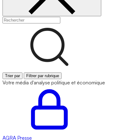
Trier par
Filtrer par rubrique
Votre média d'analyse politique et économique
AGRA
Presse