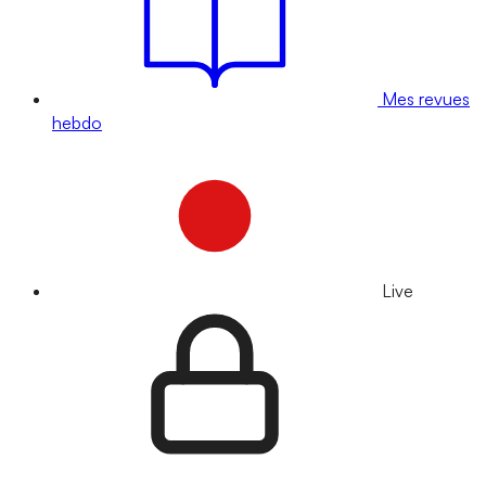
Mes revues
hebdo
Live