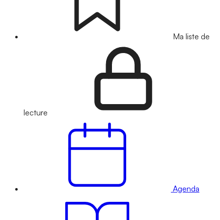
Ma liste de
lecture
Agenda