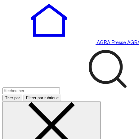
AGRA
Presse
AGR
Trier par
Filtrer par rubrique