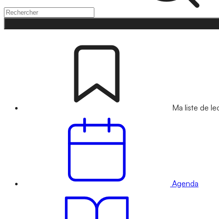
Ma liste de le
Agenda