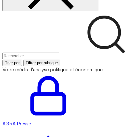
Trier par
Filtrer par rubrique
Votre média d'analyse politique et économique
AGRA
Presse