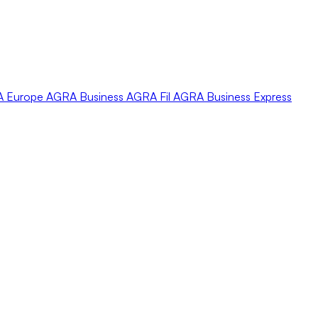
A
Europe
AGRA
Business
AGRA
Fil
AGRA
Business Express