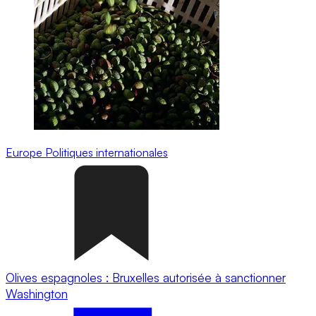
Europe
Politiques internationales
​​​​Olives espagnoles : Bruxelles autorisée à sanctionner
Washington