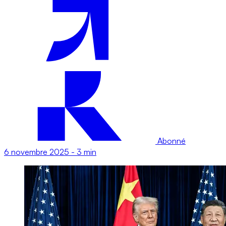
Abonné
6 novembre 2025
-
3 min