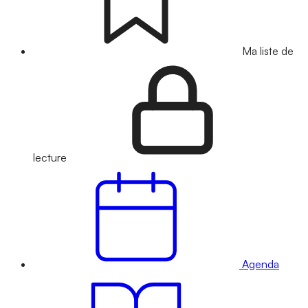
Ma liste de
lecture
Agenda