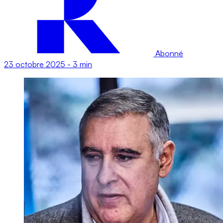
Abonné
23 octobre 2025
-
3 min