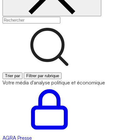
Trier par
Filtrer par rubrique
Votre média d'analyse politique et économique
AGRA
Presse